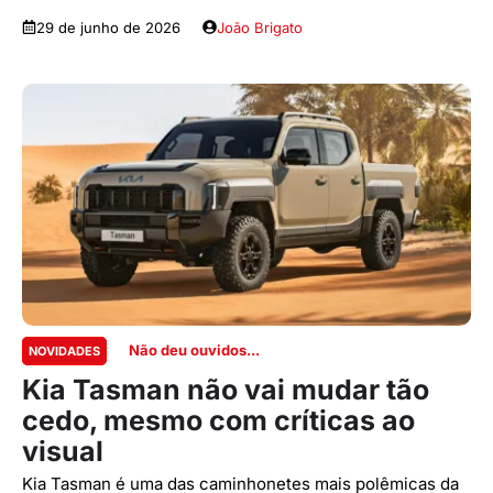
29 de junho de 2026
João Brigato
Não deu ouvidos...
NOVIDADES
Kia Tasman não vai mudar tão
cedo, mesmo com críticas ao
visual
Kia Tasman é uma das caminhonetes mais polêmicas da