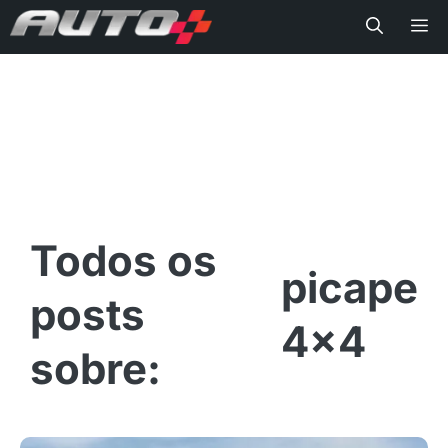
Me
picape
4x4