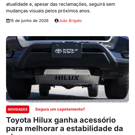
atualidade e, apesar das reclamações, seguirá sem
mudanças visuais pelos próximos anos.
15 de junho de 2026
João Brigato
Segura um capotamento?
NOVIDADES
Toyota Hilux ganha acessório
para melhorar a estabilidade da