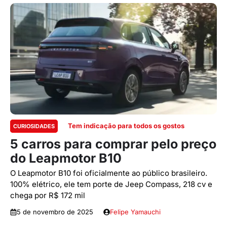
Tem indicação para todos os gostos
CURIOSIDADES
5 carros para comprar pelo preço
do Leapmotor B10
O Leapmotor B10 foi oficialmente ao público brasileiro.
100% elétrico, ele tem porte de Jeep Compass, 218 cv e
chega por R$ 172 mil
5 de novembro de 2025
Felipe Yamauchi