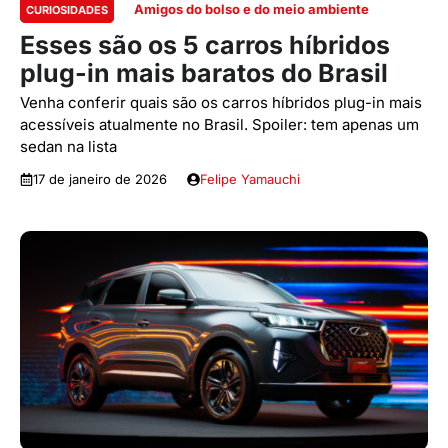
Amigos do bolso e do meio ambiente
CURIOSIDADES
Esses são os 5 carros híbridos
plug-in mais baratos do Brasil
Venha conferir quais são os carros híbridos plug-in mais
acessíveis atualmente no Brasil. Spoiler: tem apenas um
sedan na lista
17 de janeiro de 2026
Felipe Yamauchi