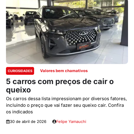
Valores bem chamativos
CURIOSIDADES
5 carros com preços de cair o
queixo
Os carros dessa lista impressionam por diversos fatores,
incluindo o preço que vai fazer seu queixo cair. Confira
os indicados
30 de abril de 2026
Felipe Yamauchi