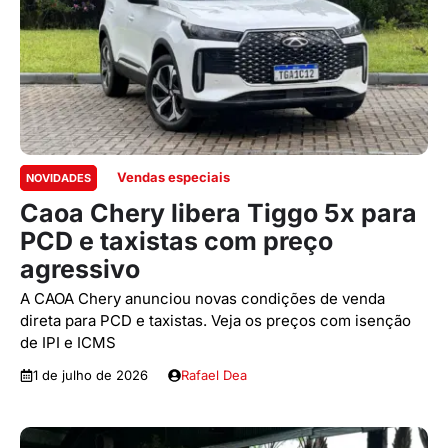
Vendas especiais
NOVIDADES
Caoa Chery libera Tiggo 5x para
PCD e taxistas com preço
agressivo
A CAOA Chery anunciou novas condições de venda
direta para PCD e taxistas. Veja os preços com isenção
de IPI e ICMS
1 de julho de 2026
Rafael Dea