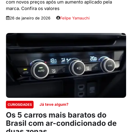
com novos preços após um aumento aplicado pela
marca. Confira os valores
26 de janeiro de 2026
Felipe Yamauchi
Já teve algum?
CURIOSIDADES
Os 5 carros mais baratos do
Brasil com ar-condicionado de
duas zonas