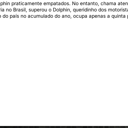
phin praticamente empatados. No entanto, chama ate
ia no Brasil, superou o Dolphin, queridinho dos motorist
ido do país no acumulado do ano, ocupa apenas a quinta