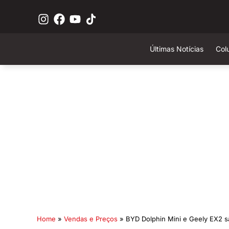
Últimas Notícias
Col
Home
»
Vendas e Preços
»
BYD Dolphin Mini e Geely EX2 sã