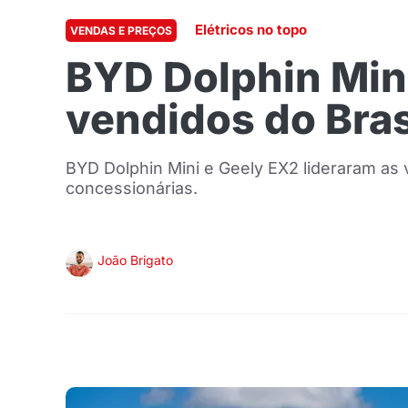
Elétricos no topo
VENDAS E PREÇOS
BYD Dolphin Mini
vendidos do Bras
BYD Dolphin Mini e Geely EX2 lideraram as 
concessionárias.
João Brigato