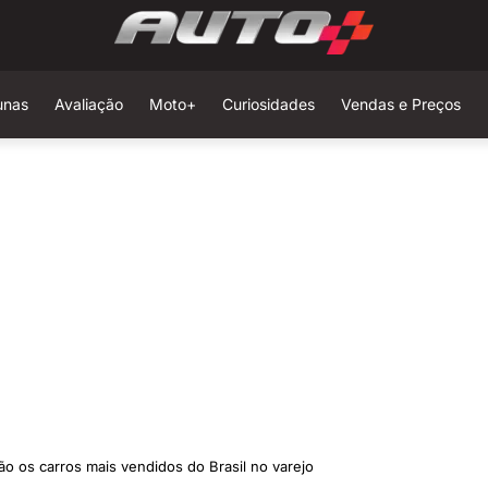
unas
Avaliação
Moto+
Curiosidades
Vendas e Preços
o os carros mais vendidos do Brasil no varejo