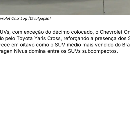
rolet Onix Log [Divulgação]
s SUVs, com exceção do décimo colocado, o Chevrolet On
do pelo Toyota Yaris Cross, reforçando a presença dos
ece em oitavo como o SUV médio mais vendido do Bras
kswagen Nivus domina entre os SUVs subcompactos.