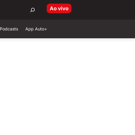
Ao vivo
Podcasts
App Auto+