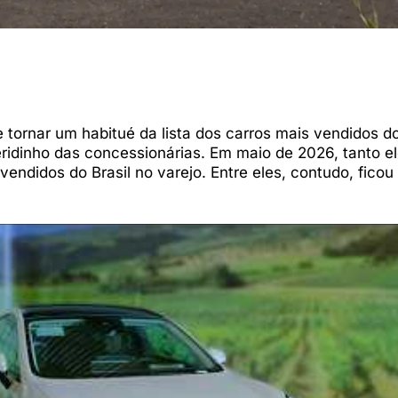
tornar um habitué da lista dos carros mais vendidos do 
idinho das concessionárias. Em maio de 2026, tanto e
endidos do Brasil no varejo. Entre eles, contudo, ficou