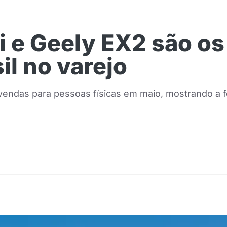
 e Geely EX2 são os
il no varejo
vendas para pessoas físicas em maio, mostrando a fo