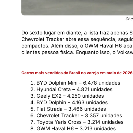
Chev
Do sexto lugar em diante, a lista traz apena
Chevrolet Tracker abre essa sequência, segui
compactos. Além disso, o GWM Haval H6 apar
clientes pessoa física. Enquanto isso, o Vol
Carros mais vendidos do Brasil no varejo em maio de 2026
BYD Dolphin Mini – 6.478 unidades
Hyundai Creta – 4.821 unidades
Geely EX2 – 4.250 unidades
BYD Dolphin – 4.163 unidades
Fiat Strada – 3.466 unidades
Chevrolet Tracker – 3.357 unidades
Toyota Yaris Cross – 3.214 unidades
GWM Haval H6 – 3.213 unidades