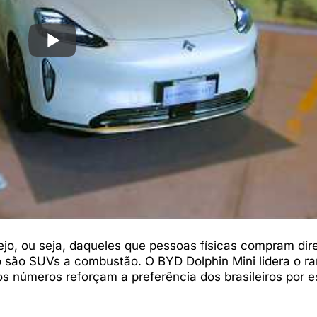
ejo, ou seja, daqueles que pessoas físicas compram di
co são SUVs a combustão. O BYD Dolphin Mini lidera o ra
os números reforçam a preferência dos brasileiros por e