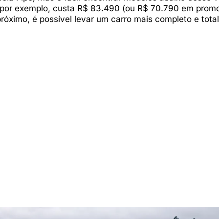
 por exemplo, custa R$ 83.490 (ou R$ 70.790 em prom
 próximo, é possível levar um carro mais completo e tot