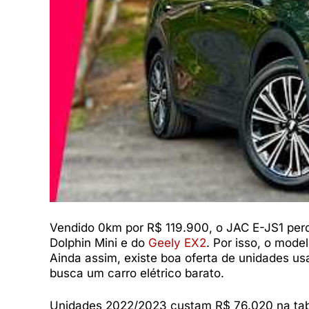
Vendido 0km por R$ 119.900, o JAC E-JS1 per
Dolphin Mini e do
Geely EX2
. Por isso, o mode
Ainda assim, existe boa oferta de unidades u
busca um carro elétrico barato.
Unidades 2022/2023 custam R$ 76.020 na tabel