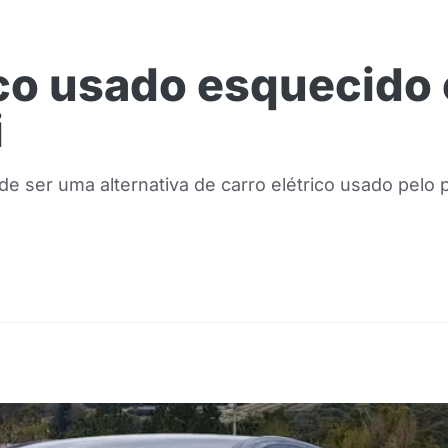
rico usado esquecid
i
e ser uma alternativa de carro elétrico usado pelo 