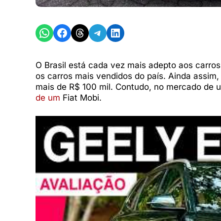
Share on WhatsApp
Share on Facebook
Share on Threads
Share on Telegram
Share on LinkedIn
O Brasil está cada vez mais adepto aos carros
os carros mais vendidos do país. Ainda assim
mais de R$ 100 mil. Contudo, no mercado de u
de um
Fiat Mobi.