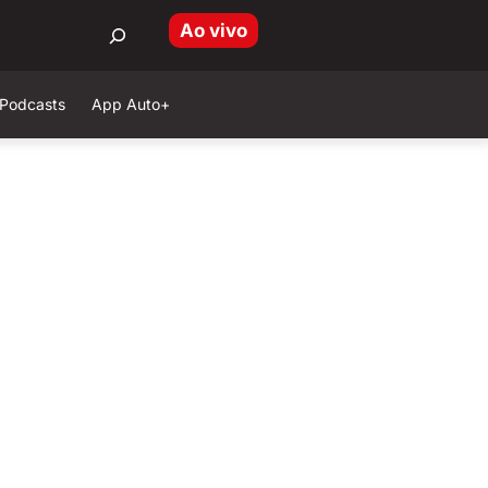
Ao vivo
Podcasts
App Auto+