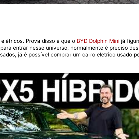
 elétricos. Prova disso é que o
BYD Dolphin Mini
já figur
, para entrar nesse universo, normalmente é preciso de
sados, já é possível comprar um carro elétrico usado p