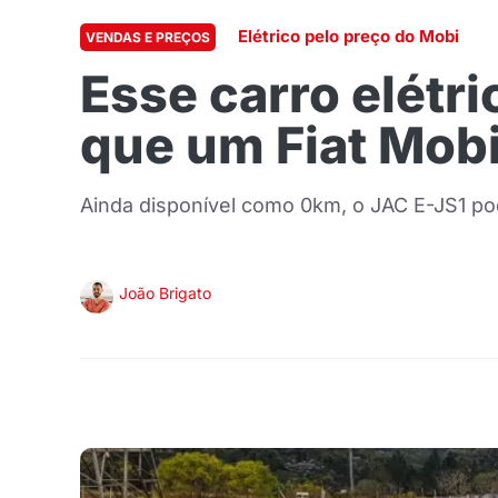
Elétrico pelo preço do Mobi
VENDAS E PREÇOS
Esse carro elét
que um Fiat Mob
Ainda disponível como 0km, o JAC E-JS1 pod
João Brigato