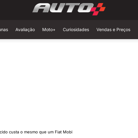
unas
Avaliação
Moto+
Curiosidades
Vendas e Preços
ecido custa o mesmo que um Fiat Mobi