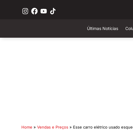
Últimas Notícias
Col
Home
»
Vendas e Preços
»
Esse carro elétrico usado esqu