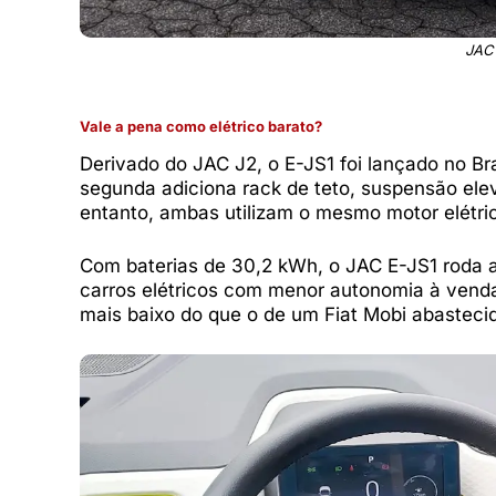
JAC 
Vale a pena como elétrico barato?
Derivado do JAC J2, o E-JS1 foi lançado no 
segunda adiciona rack de teto, suspensão elev
entanto, ambas utilizam o mesmo motor elétric
Com baterias de 30,2 kWh, o JAC E-JS1 roda a
carros elétricos com menor autonomia à venda 
mais baixo do que o de um Fiat Mobi abasteci