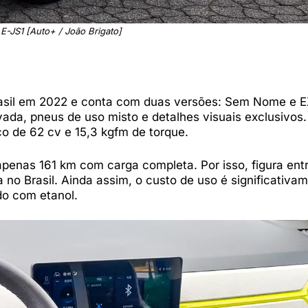
E-JS1 [Auto+ / João Brigato]
Brasil em 2022 e conta com duas versões: Sem Nome e E
ada, pneus de uso misto e detalhes visuais exclusivos
o de 62 cv e 15,3 kgfm de torque.
penas 161 km com carga completa. Por isso, figura ent
no Brasil. Ainda assim, o custo de uso é significativa
do com etanol.