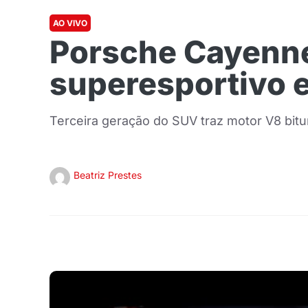
AO VIVO
Porsche Cayenne
superesportivo e
Terceira geração do SUV traz motor V8 bit
Beatriz Prestes