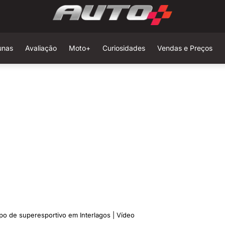
unas
Avaliação
Moto+
Curiosidades
Vendas e Preços
o de superesportivo em Interlagos | Vídeo