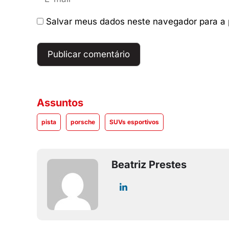
mail
Salvar meus dados neste navegador para a 
Assuntos
pista
porsche
SUVs esportivos
Beatriz Prestes