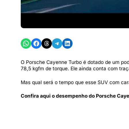
Share on WhatsApp
Share on Facebook
Share on Threads
Share on Telegram
Share on LinkedIn
O Porsche Cayenne Turbo é dotado de um pode
78,5 kgfm de torque. Ele ainda conta com traç
Mas qual será o tempo que esse SUV com cara
Confira aqui o desempenho do Porsche Caye