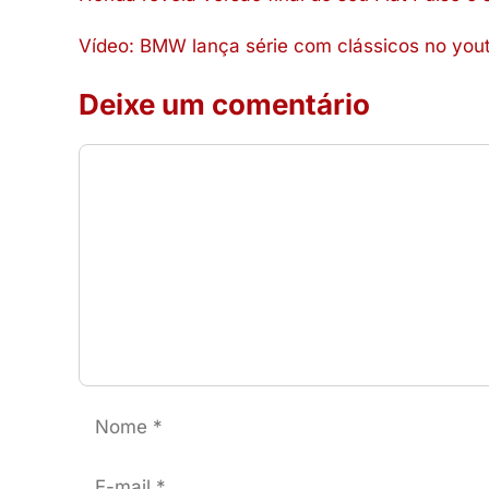
Vídeo: BMW lança série com clássicos no you
Deixe um comentário
Comentário
Nome
E-