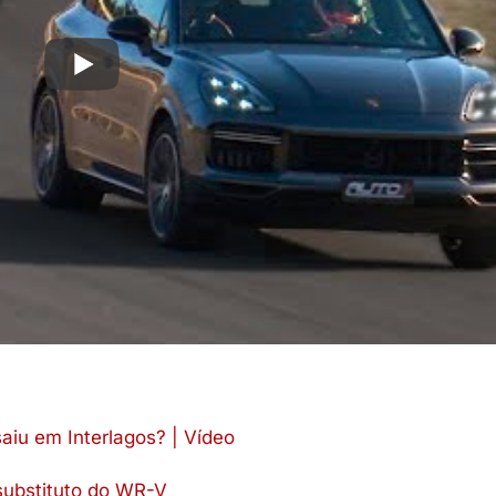
iu em Interlagos? | Vídeo
 substituto do WR-V