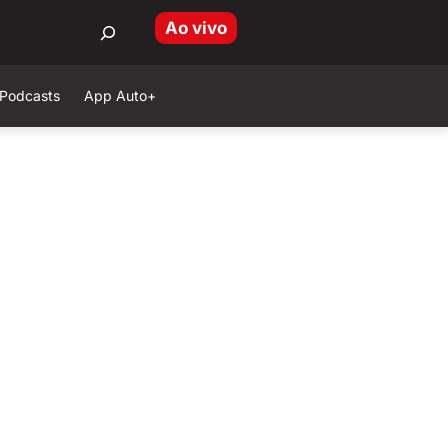
Ao vivo
Podcasts
App Auto+