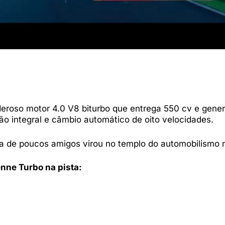
roso motor 4.0 V8 biturbo que entrega 550 cv e gene
ão integral e câmbio automático de oito velocidades.
 de poucos amigos virou no templo do automobilismo 
nne Turbo na pista: