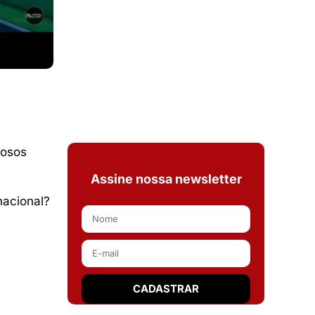
rosos
Assine nossa newsletter
nacional?