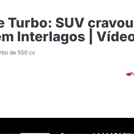
 Turbo: SUV cravou
m Interlagos | Víde
urbo de 550 cv