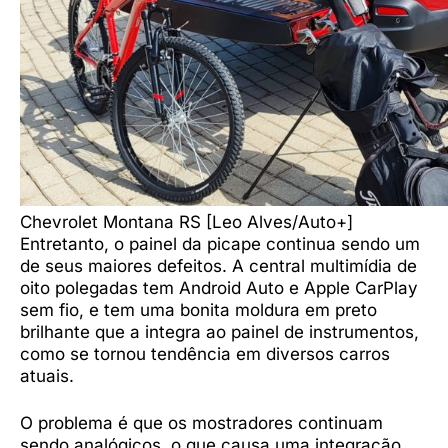
Chevrolet Montana RS [Leo Alves/Auto+]
Entretanto, o painel da picape continua sendo um
de seus maiores defeitos. A central multimídia de
oito polegadas tem Android Auto e Apple CarPlay
sem fio, e tem uma bonita moldura em preto
brilhante que a integra ao painel de instrumentos,
como se tornou tendência em diversos carros
atuais.
O problema é que os mostradores continuam
sendo analógicos, o que causa uma integração