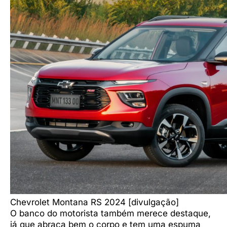
Chevrolet Montana RS 2024 [divulgação]
O banco do motorista também merece destaque,
já que abraça bem o corpo e tem uma espuma