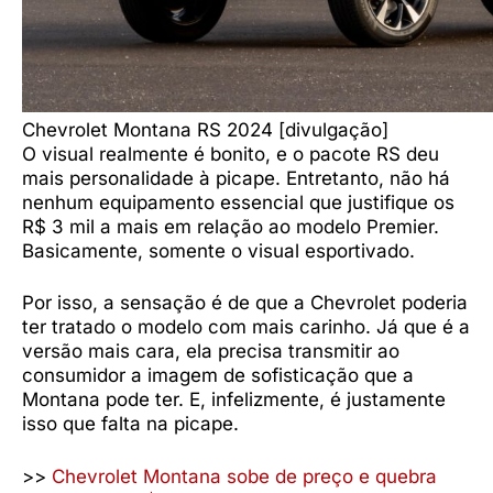
Chevrolet Montana RS 2024 [divulgação]
O visual realmente é bonito, e o pacote RS deu
mais personalidade à picape. Entretanto, não há
nenhum equipamento essencial que justifique os
R$ 3 mil a mais em relação ao modelo Premier.
Basicamente, somente o visual esportivado.
Por isso, a sensação é de que a Chevrolet poderia
ter tratado o modelo com mais carinho. Já que é a
versão mais cara, ela precisa transmitir ao
consumidor a imagem de sofisticação que a
Montana pode ter. E, infelizmente, é justamente
isso que falta na picape.
>>
Chevrolet Montana sobe de preço e quebra