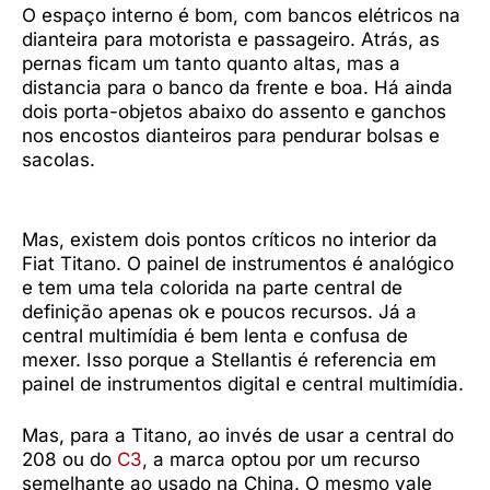
O espaço interno é bom, com bancos elétricos na
dianteira para motorista e passageiro. Atrás, as
pernas ficam um tanto quanto altas, mas a
distancia para o banco da frente e boa. Há ainda
dois porta-objetos abaixo do assento e ganchos
nos encostos dianteiros para pendurar bolsas e
sacolas.
Mas, existem dois pontos críticos no interior da
Fiat Titano. O painel de instrumentos é analógico
e tem uma tela colorida na parte central de
definição apenas ok e poucos recursos. Já a
central multimídia é bem lenta e confusa de
mexer. Isso porque a Stellantis é referencia em
painel de instrumentos digital e central multimídia.
Mas, para a Titano, ao invés de usar a central do
208 ou do
C3
, a marca optou por um recurso
semelhante ao usado na China. O mesmo vale