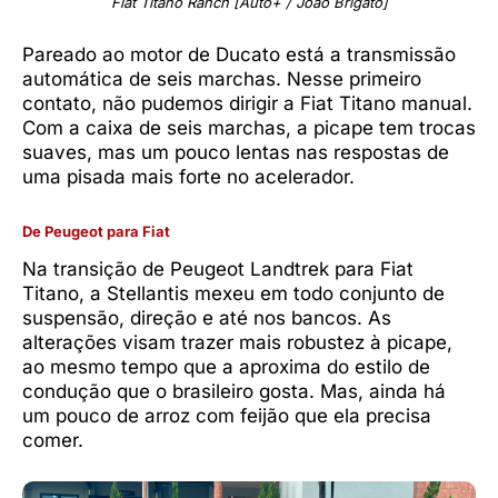
Fiat Titano Ranch [Auto+ / João Brigato]
Pareado ao motor de Ducato está a transmissão
automática de seis marchas. Nesse primeiro
contato, não pudemos dirigir a Fiat Titano manual.
Com a caixa de seis marchas, a picape tem trocas
suaves, mas um pouco lentas nas respostas de
uma pisada mais forte no acelerador.
De Peugeot para Fiat
Na transição de Peugeot Landtrek para Fiat
Titano, a Stellantis mexeu em todo conjunto de
suspensão, direção e até nos bancos. As
alterações visam trazer mais robustez à picape,
ao mesmo tempo que a aproxima do estilo de
condução que o brasileiro gosta. Mas, ainda há
um pouco de arroz com feijão que ela precisa
comer.