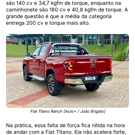
são 140 cv e 34,7 kgfm de torque, enquanto na
caminhonete são 180 cv e 40,8 kgfm de torque. A
grande questão é que a média da categoria
entrega 200 cv e torque mais alto.
Fiat Titano Ranch [Auto+ / João Brigato]
Na prática, essa falta de força fica nítida na hora
de andar com a Fiat Titano. Ela não acelera forte,