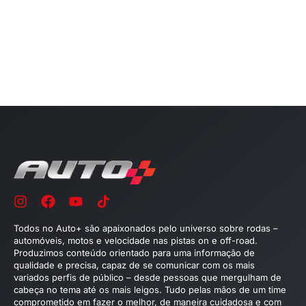
Todos no Auto+ são apaixonados pelo universo sobre rodas –
automóveis, motos e velocidade nas pistas on e off-road.
Produzimos conteúdo orientado para uma informação de
qualidade e precisa, capaz de se comunicar com os mais
variados perfis de público – desde pessoas que mergulham de
cabeça no tema até os mais leigos. Tudo pelas mãos de um time
comprometido em fazer o melhor, de maneira cuidadosa e com