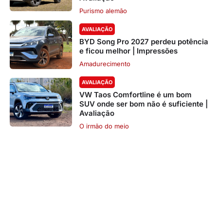
Purismo alemão
AVALIAÇÃO
BYD Song Pro 2027 perdeu potência
e ficou melhor | Impressões
Amadurecimento
AVALIAÇÃO
VW Taos Comfortline é um bom
SUV onde ser bom não é suficiente |
Avaliação
O irmão do meio