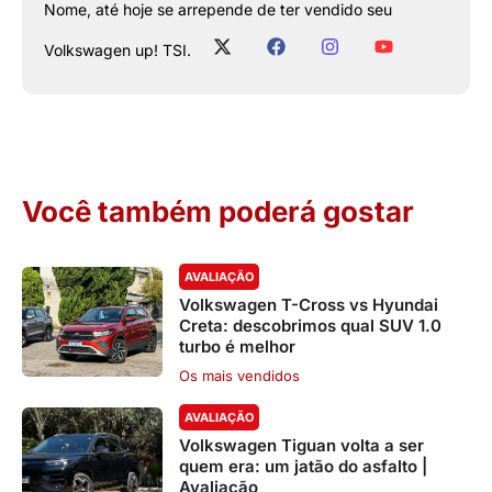
Nome, até hoje se arrepende de ter vendido seu
Volkswagen up! TSI.
Você também poderá gostar
AVALIAÇÃO
Volkswagen T-Cross vs Hyundai
Creta: descobrimos qual SUV 1.0
turbo é melhor
Os mais vendidos
AVALIAÇÃO
Volkswagen Tiguan volta a ser
quem era: um jatão do asfalto |
Avaliação