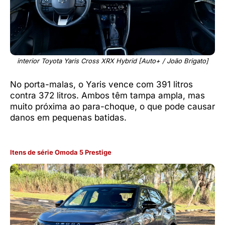
interior Toyota Yaris Cross XRX Hybrid [Auto+ / João Brigato]
No porta-malas, o Yaris vence com 391 litros
contra 372 litros. Ambos têm tampa ampla, mas
muito próxima ao para-choque, o que pode causar
danos em pequenas batidas.
Itens de série Omoda 5 Prestige