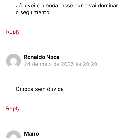
Já levei o omoda, esse carro vai dominar
o seguimento.
Reply
Ronaldo Noce
24 de maio de 2026 às 20:20
Omoda sem duvida
Reply
Mario