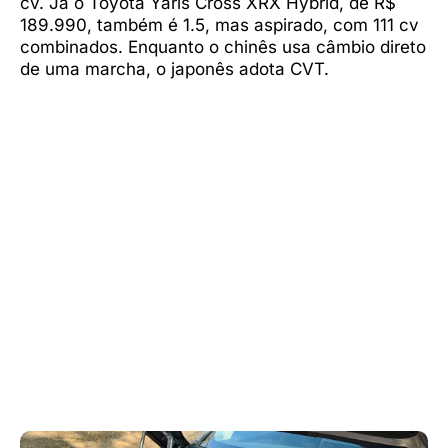
cv. Já o Toyota Yaris Cross XRX Hybrid, de R$
189.990, também é 1.5, mas aspirado, com 111 cv
combinados. Enquanto o chinês usa câmbio direto
de uma marcha, o japonês adota CVT.