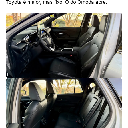
Toyota é maior, mas fixo. O do Omoda abre.