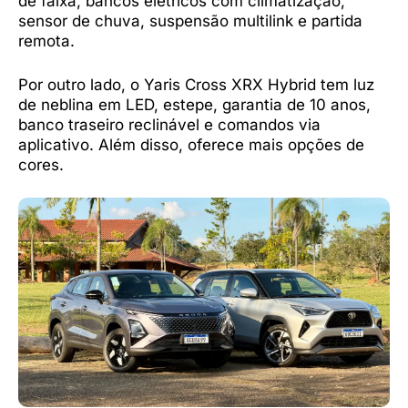
de faixa, bancos elétricos com climatização,
sensor de chuva, suspensão multilink e partida
remota.
Por outro lado, o Yaris Cross XRX Hybrid tem luz
de neblina em LED, estepe, garantia de 10 anos,
banco traseiro reclinável e comandos via
aplicativo. Além disso, oferece mais opções de
cores.