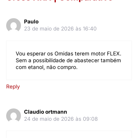
Paulo
23 de maio de 2026 às 16:40
Vou esperar os Omidas terem motor FLEX.
Sem a possibilidade de abastecer também
com etanol, não compro.
Reply
Claudio ortmann
24 de maio de 2026 às 09:08