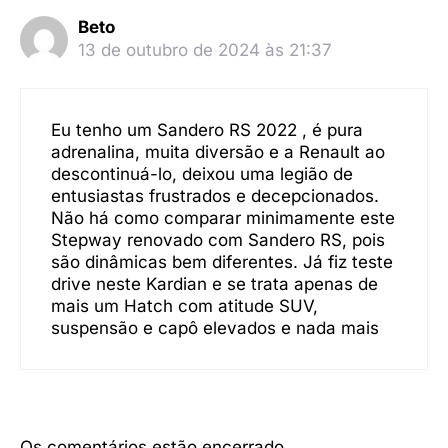
Beto
13 de outubro de 2024 às 21:37
Eu tenho um Sandero RS 2022 , é pura
adrenalina, muita diversão e a Renault ao
descontinuá-lo, deixou uma legião de
entusiastas frustrados e decepcionados.
Não há como comparar minimamente este
Stepway renovado com Sandero RS, pois
são dinâmicas bem diferentes. Já fiz teste
drive neste Kardian e se trata apenas de
mais um Hatch com atitude SUV,
suspensão e capô elevados e nada mais
Os comentários estão encerrado.