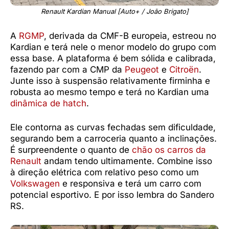
Renault Kardian Manual [Auto+ / João Brigato]
A
RGMP
, derivada da CMF-B europeia, estreou no
Kardian e terá nele o menor modelo do grupo com
essa base. A plataforma é bem sólida e calibrada,
fazendo par com a CMP da
Peugeot
e
Citroën
.
Junte isso à suspensão relativamente firminha e
robusta ao mesmo tempo e terá no Kardian uma
dinâmica de hatch
.
Ele contorna as curvas fechadas sem dificuldade,
segurando bem a carroceria quanto a inclinações.
É surpreendente o quanto de
chão os carros da
Renault
andam tendo ultimamente. Combine isso
à direção elétrica com relativo peso como um
Volkswagen
e responsiva e terá um carro com
potencial esportivo. E por isso lembra do Sandero
RS.