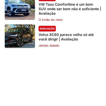
VW Taos Comfortline é um bom
SUV onde ser bom não é suficiente |
Avaliação
O irmão do meio
AVALIAÇÃO
Volvo XC60 parece velho só até
você dirigir | Avaliação
Jamais datado