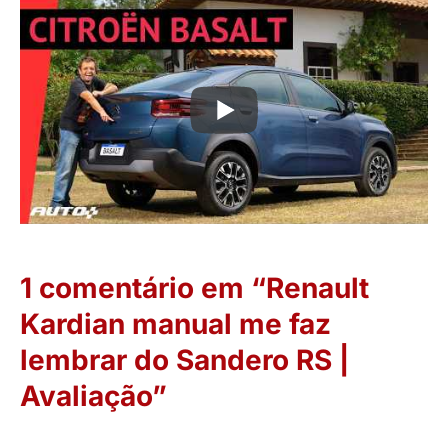
1 comentário em “Renault
Kardian manual me faz
lembrar do Sandero RS |
Avaliação”