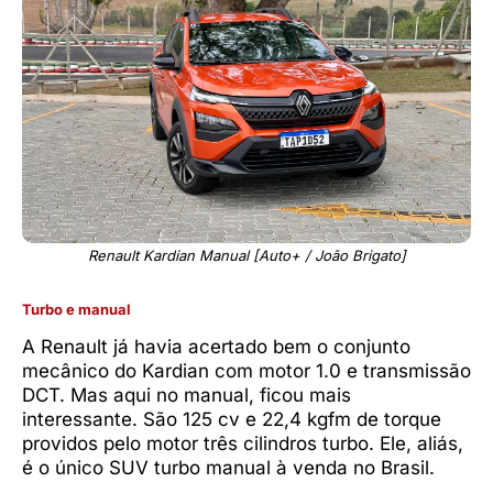
Renault Kardian Manual [Auto+ / João Brigato]
Turbo e manual
A Renault já havia acertado bem o conjunto
mecânico do Kardian com motor 1.0 e transmissão
DCT. Mas aqui no manual, ficou mais
interessante. São 125 cv e 22,4 kgfm de torque
providos pelo motor três cilindros turbo. Ele, aliás,
é o único SUV turbo manual à venda no Brasil.