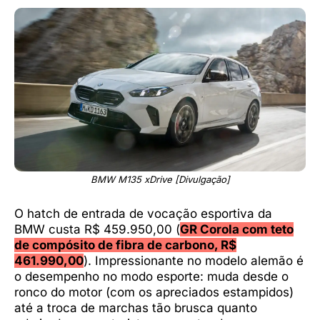
BMW M135 xDrive [Divulgação]
O hatch de entrada de vocação esportiva da
BMW custa R$ 459.950,00 (
GR Corola com teto
de compósito de fibra de carbono, R$
461.990,00
). Impressionante no modelo alemão é
o desempenho no modo esporte: muda desde o
ronco do motor (com os apreciados estampidos)
até a troca de marchas tão brusca quanto