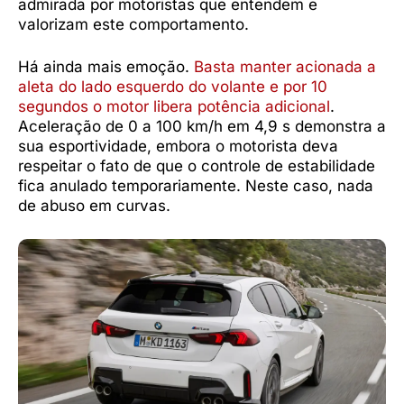
admirada por motoristas que entendem e
valorizam este comportamento.
Há ainda mais emoção.
Basta manter acionada a
aleta do lado esquerdo do volante e por 10
segundos o motor libera potência adicional
.
Aceleração de 0 a 100 km/h em 4,9 s demonstra a
sua esportividade, embora o motorista deva
respeitar o fato de que o controle de estabilidade
fica anulado temporariamente. Neste caso, nada
de abuso em curvas.