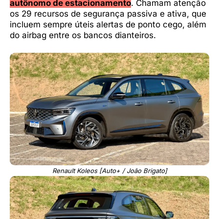
autônomo de estacionamento
. Chamam atenção
os 29 recursos de segurança passiva e ativa, que
incluem sempre úteis alertas de ponto cego, além
do airbag entre os bancos dianteiros.
Renault Koleos [Auto+ / João Brigato]