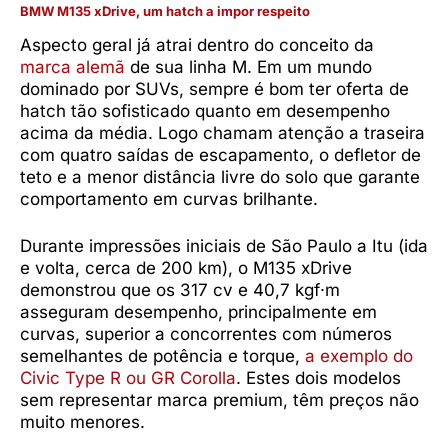
BMW M135 xDrive, um hatch a impor respeito
Aspecto geral já atrai dentro do conceito da
marca alemã
de sua linha M. Em um mundo
dominado por SUVs, sempre é bom ter oferta de
hatch tão sofisticado quanto em desempenho
acima da média. Logo chamam atenção a traseira
com quatro saídas de escapamento, o defletor de
teto e a menor distância livre do solo que garante
comportamento em curvas brilhante.
Durante impressões iniciais de São Paulo a Itu (ida
e volta, cerca de 200 km), o M135 xDrive
demonstrou que os 317 cv e 40,7 kgf·m
asseguram desempenho, principalmente em
curvas, superior a concorrentes com números
semelhantes de potência e torque,
a exemplo do
Civic Type R ou GR Corolla
. Estes dois modelos
sem representar marca premium, têm preços não
muito menores.