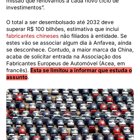
missão que renovamos a cada novo ciclo de
investimentos”.
O total a ser desembolsado até 2032 deve
superar R$ 100 bilhões, estimativa que inclui
fabricantes chineses
não filiados à entidade. Se
estes vão se associar algum dia à Anfavea, ainda
se desconhece. Contudo, a maior marca da China,
acaba de solicitar entrada na Associação dos
Fabricantes Europeus de Automóvel (Acea, em
francês).
Esta se limitou a informar que estuda o
assunto
.