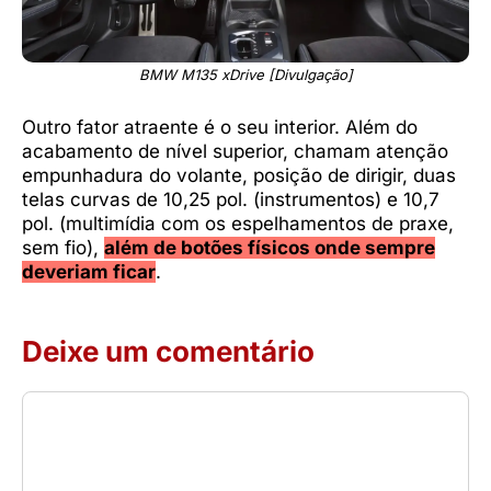
BMW M135 xDrive [Divulgação]
Outro fator atraente é o seu interior. Além do
acabamento de nível superior, chamam atenção
empunhadura do volante, posição de dirigir, duas
telas curvas de 10,25 pol. (instrumentos) e 10,7
pol. (multimídia com os espelhamentos de praxe,
sem fio),
além de botões físicos onde sempre
deveriam ficar
.
Deixe um comentário
Comentário