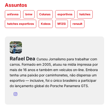
Assuntos
anfavea
bmw
Colunas
esportivos
hatches
hatches esportivos
Koleos
M135i
renault
Rafael Dea
Cursou Jornalismo para trabalhar com
carros. Formado em 2005, atuou na mídia impressa por
mais de 16 anos e também em veículos on-line. Embora
tenha uma paixão por caminhonetes, não dispensa um
esportivo — inclusive, foi o único brasileiro a participar
do lançamento global do Porsche Panamera GTS.