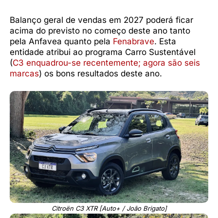
Balanço geral de vendas em 2027 poderá ficar
acima do previsto no começo deste ano tanto
pela Anfavea quanto pela
Fenabrave
. Esta
entidade atribui ao programa Carro Sustentável
(
C3 enquadrou-se recentemente; agora são seis
marcas
) os bons resultados deste ano.
Citroën C3 XTR [Auto+ / João Brigato]