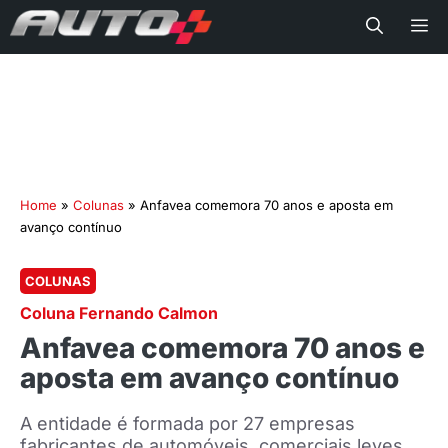
Me
Home
»
Colunas
»
Anfavea comemora 70 anos e aposta em
avanço contínuo
COLUNAS
Coluna Fernando Calmon
Anfavea comemora 70 anos e
aposta em avanço contínuo
A entidade é formada por 27 empresas
fabricantes de automóveis, comerciais leves,