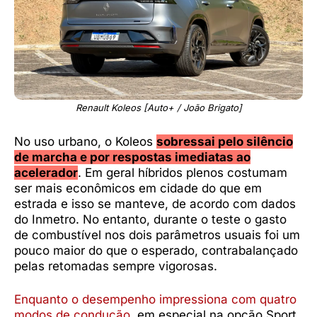
Renault Koleos [Auto+ / João Brigato]
No uso urbano, o Koleos
sobressai pelo silêncio
de marcha e por respostas imediatas ao
acelerador
. Em geral híbridos plenos costumam
ser mais econômicos em cidade do que em
estrada e isso se manteve, de acordo com dados
do Inmetro. No entanto, durante o teste o gasto
de combustível nos dois parâmetros usuais foi um
pouco maior do que o esperado, contrabalançado
pelas retomadas sempre vigorosas.
Enquanto o desempenho impressiona com quatro
modos de condução
, em especial na opção Sport,