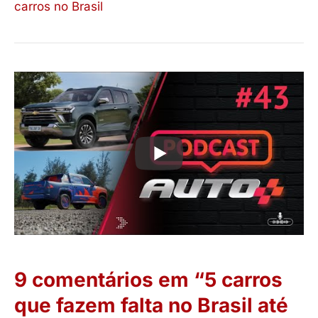
carros no Brasil
9 comentários em “5 carros
que fazem falta no Brasil até