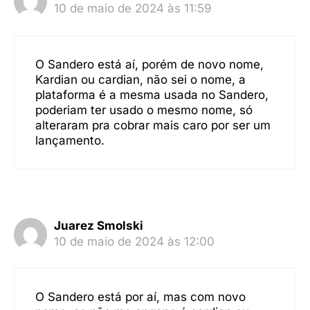
10 de maio de 2024 às 11:59
O Sandero está aí, porém de novo nome,
Kardian ou cardian, não sei o nome, a
plataforma é a mesma usada no Sandero,
poderiam ter usado o mesmo nome, só
alteraram pra cobrar mais caro por ser um
lançamento.
Juarez Smolski
10 de maio de 2024 às 12:00
O Sandero está por aí, mas com novo