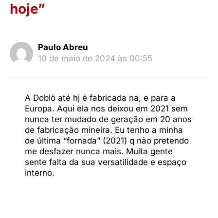
hoje”
Paulo Abreu
10 de maio de 2024 às 00:55
A Doblò até hj é fabricada na, e para a
Europa. Aqui ela nos deixou em 2021 sem
nunca ter mudado de geração em 20 anos
de fabricação mineira. Eu tenho a minha
de última “fornada” (2021) q não pretendo
me desfazer nunca mais. Muita gente
sente falta da sua versatilidade e espaço
interno.