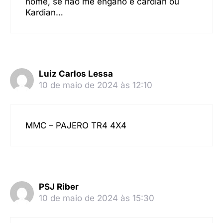
nome, se não me engano é cardian ou
Kardian…
Luiz Carlos Lessa
10 de maio de 2024 às 12:10
MMC – PAJERO TR4 4X4
PSJ Riber
10 de maio de 2024 às 15:30