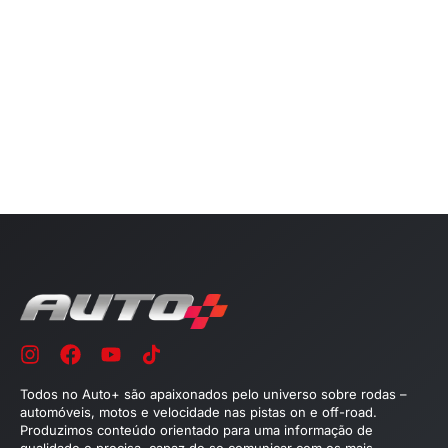
Todos no Auto+ são apaixonados pelo universo sobre rodas –
automóveis, motos e velocidade nas pistas on e off-road.
Produzimos conteúdo orientado para uma informação de
qualidade e precisa, capaz de se comunicar com os mais