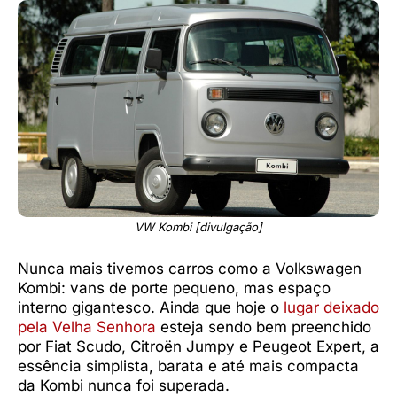
VW Kombi [divulgação]
Nunca mais tivemos carros como a Volkswagen
Kombi: vans de porte pequeno, mas espaço
interno gigantesco. Ainda que hoje o
lugar deixado
pela Velha Senhora
esteja sendo bem preenchido
por Fiat Scudo, Citroën Jumpy e Peugeot Expert, a
essência simplista, barata e até mais compacta
da Kombi nunca foi superada.