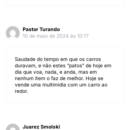
Pastor Turando
10 de maio de 2024 às 10:17
Saudade do tempo em que os carros
duravam, e não estes “patos” de hoje em
dia que voa, nada, e anda, mas em
nenhum item o faz de melhor. Hoje se
vende uma multimídia com um carro ao
redor.
Juarez Smolski