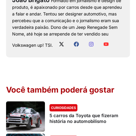
Formado em jornalismo e design de
produto, é apaixonado por carros desde que aprendeu
a falar e andar. Tentou ser designer automotivo, mas
percebeu que a comunicação e o jornalismo eram sua
verdadeira paixão. Dono de um Jeep Renegade Sem
Nome, até hoje se arrepende de ter vendido seu
Volkswagen up! TSI.
Você também poderá gostar
CURIOSIDADES
5 carros da Toyota que fizeram
história no automobilismo