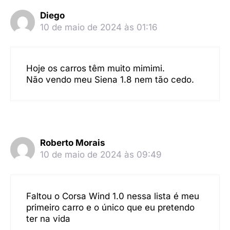
Diego
10 de maio de 2024 às 01:16
Hoje os carros têm muito mimimi.
Não vendo meu Siena 1.8 nem tão cedo.
Roberto Morais
10 de maio de 2024 às 09:49
Faltou o Corsa Wind 1.0 nessa lista é meu
primeiro carro e o único que eu pretendo
ter na vida