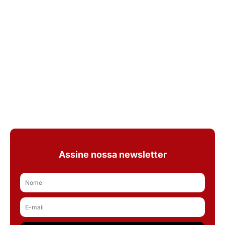
Assine nossa newsletter