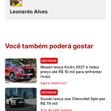
Leonardo Alves
Você também poderá gostar
DESTAQUE
Nissan lança Kicks 2027 e reduz
preço até R$ 10 mil para enfrentar
rivais
Agora melhorou?
DESTAQUE
Suzuki lança sua Chevrolet Spin por
R$ 79 mil
SUV de sete lugares