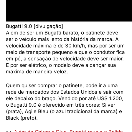
Bugatti 9.0 [divulgação]
Além de ser um Bugatti barato, o patinete deve
ser o veículo mais lento da história da marca. A
velocidade máxima é de 30 km/h, mas por ser um
meio de transporte pequeno e que o condutor fica
em pé, a sensação de velocidade deve ser maior.
E por ser elétrico, o modelo deve alcançar sua
máxima de maneira veloz.
Quem quiser comprar o patinete, pode ir a uma
rede de mercados dos Estados Unidos e sair com
ele debaixo do braço. Vendido por até US$ 1.200,
o Bugatti 9.0 é oferecido em três cores: Silver
(prata), Agile Bleu (o azul tradicional da marca) e
Black (preto).
>>
Além de Chiron e Divo, Bugatti revela o Bolide