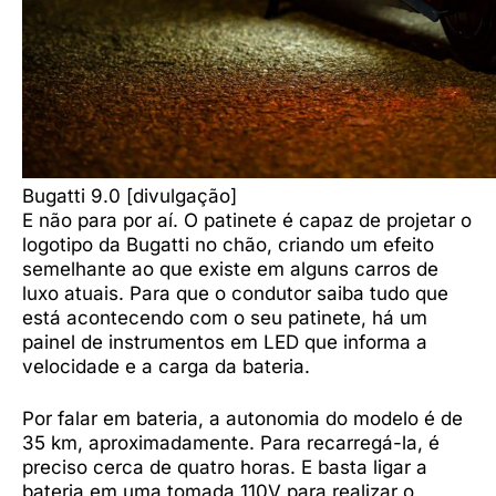
Bugatti 9.0 [divulgação]
E não para por aí. O patinete é capaz de projetar o
logotipo da Bugatti no chão, criando um efeito
semelhante ao que existe em alguns carros de
luxo atuais. Para que o condutor saiba tudo que
está acontecendo com o seu patinete, há um
painel de instrumentos em LED que informa a
velocidade e a carga da bateria.
Por falar em bateria, a autonomia do modelo é de
35 km, aproximadamente. Para recarregá-la, é
preciso cerca de quatro horas. E basta ligar a
bateria em uma tomada 110V para realizar o