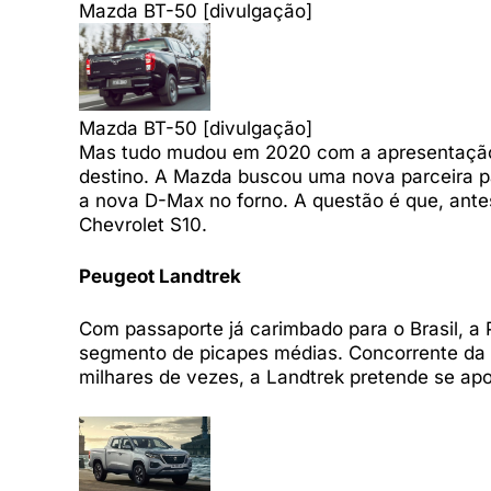
Mazda BT-50 [divulgação]
Mazda BT-50 [divulgação]
Mas tudo mudou em 2020 com a apresentação d
destino. A Mazda buscou uma nova parceira p
a nova D-Max no forno. A questão é que, ant
Chevrolet S10.
Peugeot Landtrek
Com passaporte já carimbado para o Brasil, a
segmento de picapes médias. Concorrente da Re
milhares de vezes, a Landtrek pretende se ap