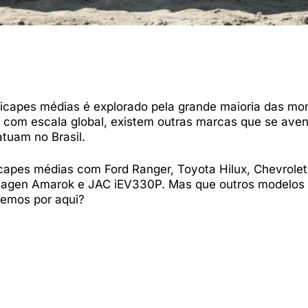
 picapes médias é explorado pela grande maioria das mo
 com escala global, existem outras marcas que se ave
tuam no Brasil.
apes médias com Ford Ranger, Toyota Hilux, Chevrolet
lkswagen Amarok e JAC iEV330P. Mas que outros modelo
temos por aqui?