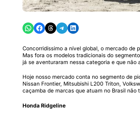
Share on WhatsApp
Share on Facebook
Share on Threads
Share on Telegram
Share on LinkedIn
Concorridíssimo a nível global, o mercado de
Mas fora os modelos tradicionais do segmento
já se aventuraram nessa categoria e que não a
Hoje nosso mercado conta no segmento de pic
Nissan Frontier, Mitsubishi L200 Triton, Vo
caçamba de marcas que atuam no Brasil não 
Honda Ridgeline