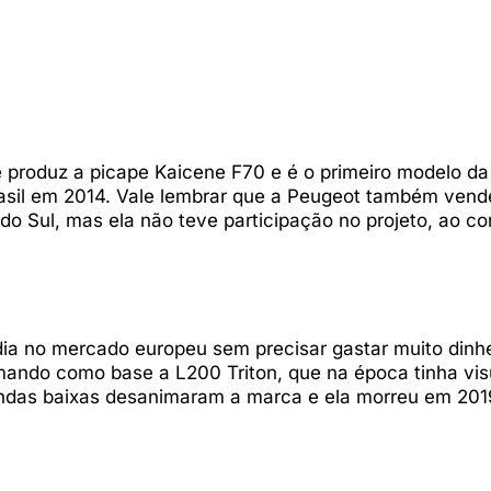
e produz a picape Kaicene F70 e é o primeiro modelo d
sil em 2014. Vale lembrar que a Peugeot também ven
o Sul, mas ela não teve participação no projeto, ao co
a no mercado europeu sem precisar gastar muito dinhe
omando como base a L200 Triton, que na época tinha vis
vendas baixas desanimaram a marca e ela morreu em 201