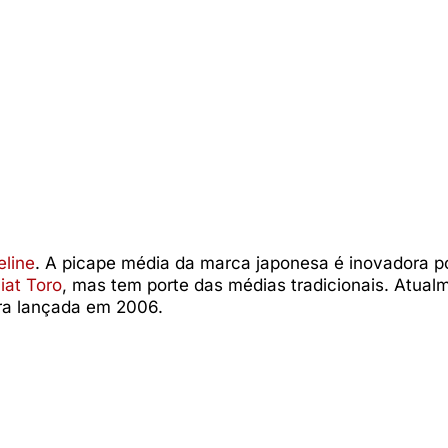
eline
. A picape média da marca japonesa é inovadora po
iat Toro
, mas tem porte das médias tradicionais. Atual
ra lançada em 2006.