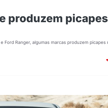
e produzem picapes
x e Ford Ranger, algumas marcas produzem picape