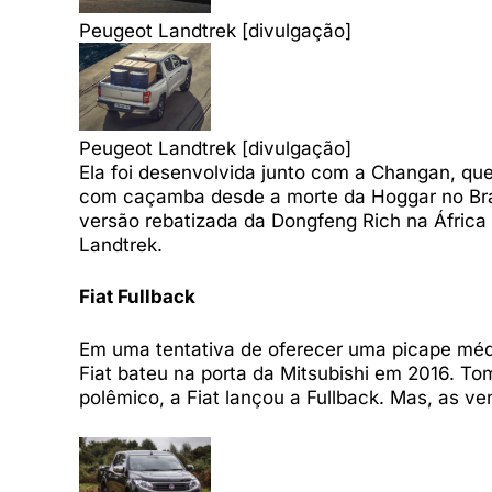
Peugeot Landtrek [divulgação]
Peugeot Landtrek [divulgação]
Ela foi desenvolvida junto com a Changan, qu
com caçamba desde a morte da Hoggar no Bra
versão rebatizada da Dongfeng Rich na África d
Landtrek.
Fiat Fullback
Em uma tentativa de oferecer uma picape médi
Fiat bateu na porta da Mitsubishi em 2016. T
polêmico, a Fiat lançou a Fullback. Mas, as 