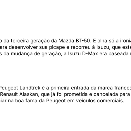
a terceira geração da Mazda BT-50. E olha só a ironi
ara desenvolver sua picape e recorreu à Isuzu, que es
es da mudança de geração, a Isuzu D-Max era baseada 
 Peugeot Landtrek é a primeira entrada da marca france
nault Alaskan, que já foi prometida e cancelada para 
oiar na boa fama da Peugeot em veículos comerciais.