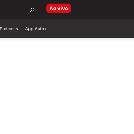
Ao vivo
Podcasts
App Auto+