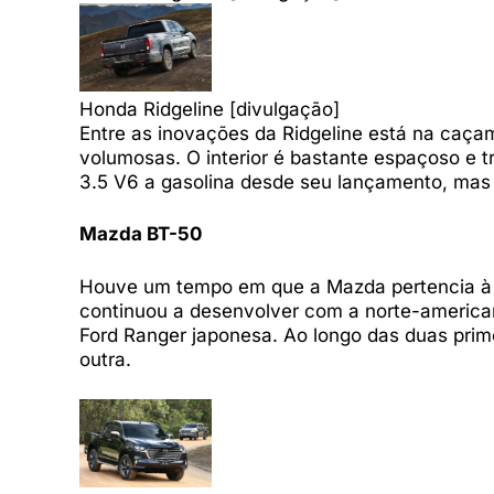
Honda Ridgeline [divulgação]
Entre as inovações da Ridgeline está na caç
volumosas. O interior é bastante espaçoso e 
3.5 V6 a gasolina desde seu lançamento, mas 
Mazda BT-50
Houve um tempo em que a Mazda pertencia à 
continuou a desenvolver com a norte-american
Ford Ranger japonesa. Ao longo das duas prim
outra.