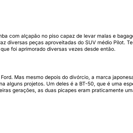
amba com alçapão no piso capaz de levar malas e baga
traz diversas peças aproveitadas do SUV médio Pilot. T
que foi aprimorado diversas vezes desde então.
Ford. Mas mesmo depois do divórcio, a marca japones
a alguns projetos. Um deles é a BT-50, que é uma esp
eiras gerações, as duas picapes eram praticamente um