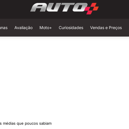
unas
Avaliação
Moto+
Curiosidades
Vendas e Preços
s médias que poucos sabiam