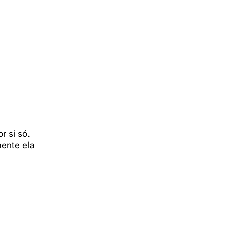
r si só.
mente ela