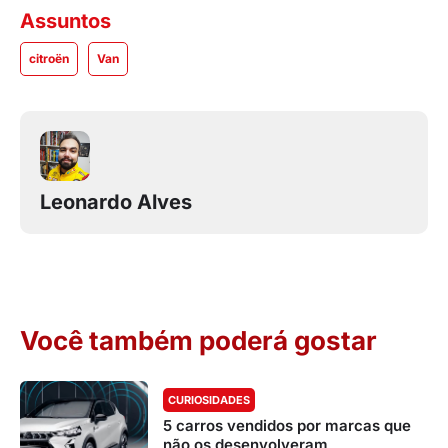
Assuntos
citroën
Van
Leonardo Alves
Você também poderá gostar
CURIOSIDADES
5 carros vendidos por marcas que
não os desenvolveram