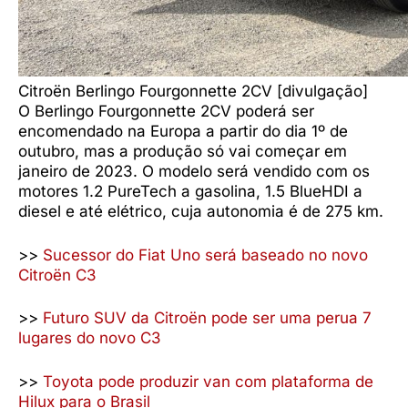
Citroën Berlingo Fourgonnette 2CV [divulgação]
O Berlingo Fourgonnette 2CV poderá ser
encomendado na Europa a partir do dia 1º de
outubro, mas a produção só vai começar em
janeiro de 2023. O modelo será vendido com os
motores 1.2 PureTech a gasolina, 1.5 BlueHDI a
diesel e até elétrico, cuja autonomia é de 275 km.
>>
Sucessor do Fiat Uno será baseado no novo
Citroën C3
>>
Futuro SUV da Citroën pode ser uma perua 7
lugares do novo C3
>>
Toyota pode produzir van com plataforma de
Hilux para o Brasil