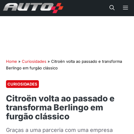
Me
Home
»
Curiosidades
»
Citroën volta ao passado e transforma
Berlingo em furgão clássico
CURIOSIDADES
Citroën volta ao passado e
transforma Berlingo em
furgão clássico
Graças a uma parceria com uma empresa