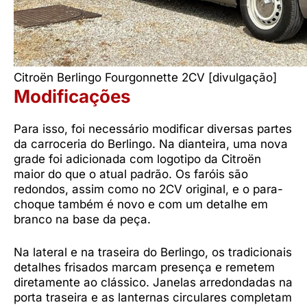
Citroën Berlingo Fourgonnette 2CV [divulgação]
Modificações
Para isso, foi necessário modificar diversas partes
da carroceria do Berlingo. Na dianteira, uma nova
grade foi adicionada com logotipo da Citroën
maior do que o atual padrão. Os faróis são
redondos, assim como no 2CV original, e o para-
choque também é novo e com um detalhe em
branco na base da peça.
Na lateral e na traseira do Berlingo, os tradicionais
detalhes frisados marcam presença e remetem
diretamente ao clássico. Janelas arredondadas na
porta traseira e as lanternas circulares completam