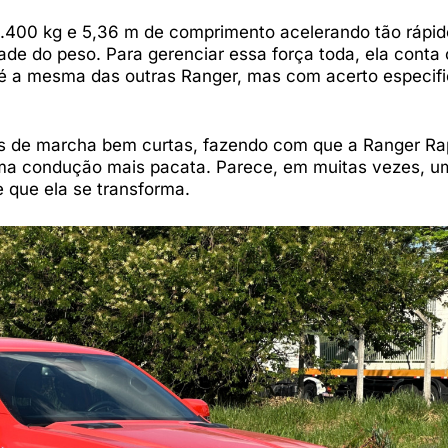
.400 kg e 5,36 m de comprimento acelerando tão rápid
de do peso. Para gerenciar essa força toda, ela conta
é a mesma das outras Ranger, mas com acerto especifi
es de marcha bem curtas, fazendo com que a Ranger Ra
a condução mais pacata. Parece, em muitas vezes, u
 que ela se transforma.