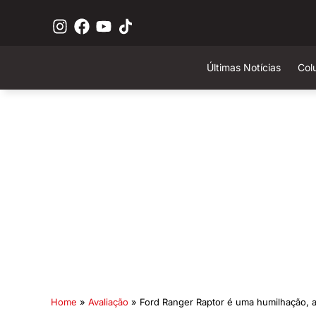
Últimas Notícias
Col
Home
»
Avaliação
»
Ford Ranger Raptor é uma humilhação, at