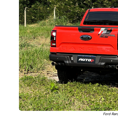
Ford Ran