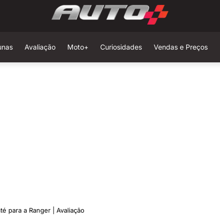
unas
Avaliação
Moto+
Curiosidades
Vendas e Preços
é para a Ranger | Avaliação