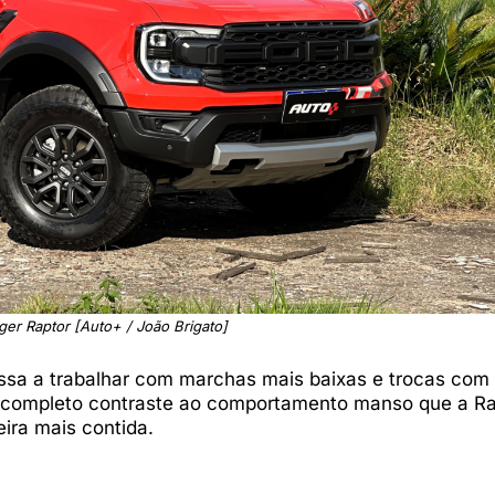
ger Raptor [Auto+ / João Brigato]
ssa a trabalhar com marchas mais baixas e trocas com
m completo contraste ao comportamento manso que a R
ira mais contida.