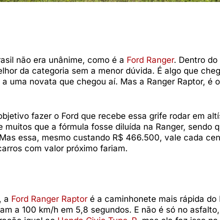
asil não era unânime, como é a
Ford Ranger
. Dentro do
lhor da categoria sem a menor dúvida. É algo que che
e a uma novata que chegou aí. Mas a Ranger Raptor, é o
jetivo fazer o Ford que recebe essa grife rodar em alt
de muitos que a fórmula fosse diluída na Ranger, sendo 
 Mas essa, mesmo custando R$ 466.500, vale cada ce
carros com valor próximo fariam.
, a
Ford Ranger Raptor
é a caminhonete mais rápida do B
am a 100 km/h em 5,8 segundos. E não é só no asfalto,