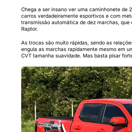
Chega a ser insano ver uma caminhonete de 2
carros verdadeiramente esportivos e com meta
transmissão automática de dez marchas, que 
Raptor.
As trocas são muito rápidas, sendo as relaçõ
engula as marchas rapidamente mesmo em um
CVT tamanha suavidade. Mas basta pisar forte