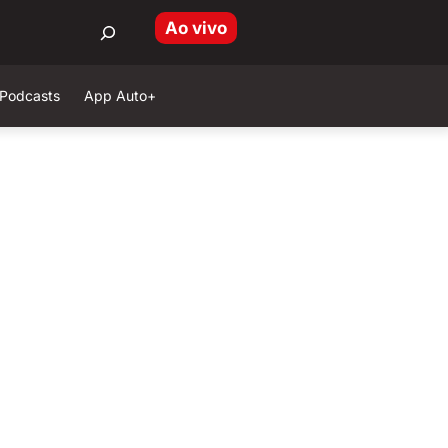
Ao vivo
Podcasts
App Auto+