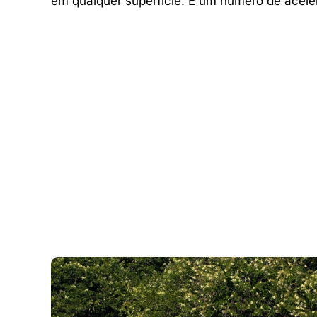
em qualquer superfície. É um número de acele