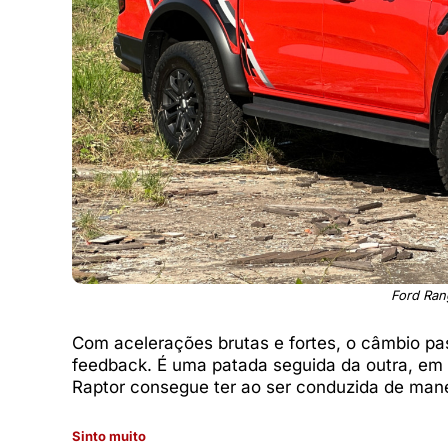
Ford Ran
Com acelerações brutas e fortes, o câmbio pa
feedback. É uma patada seguida da outra, e
Raptor consegue ter ao ser conduzida de mane
Sinto muito