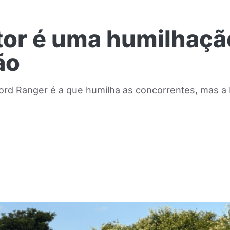
or é uma humilhação
ão
rd Ranger é a que humilha as concorrentes, mas a 