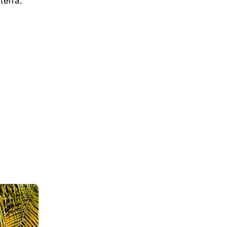
terra.