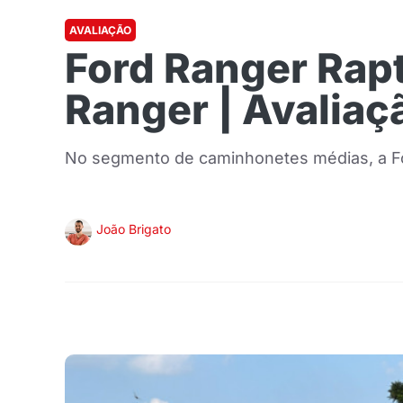
AVALIAÇÃO
Ford Ranger Rapt
Ranger | Avaliaç
No segmento de caminhonetes médias, a Fo
João Brigato