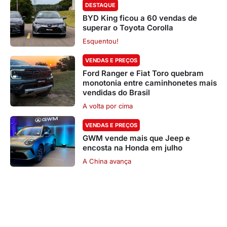
DESTAQUE
BYD King ficou a 60 vendas de
superar o Toyota Corolla
Esquentou!
VENDAS E PREÇOS
Ford Ranger e Fiat Toro quebram
monotonia entre caminhonetes mais
vendidas do Brasil
A volta por cima
VENDAS E PREÇOS
GWM vende mais que Jeep e
encosta na Honda em julho
A China avança