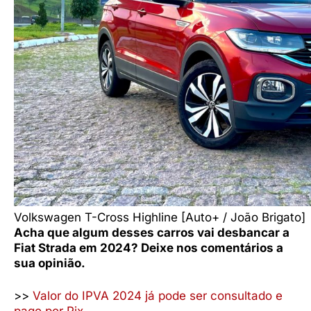
Volkswagen T-Cross Highline [Auto+ / João Brigato]
Acha que algum desses carros vai desbancar a
Fiat Strada em 2024? Deixe nos comentários a
sua opinião.
>>
Valor do IPVA 2024 já pode ser consultado e