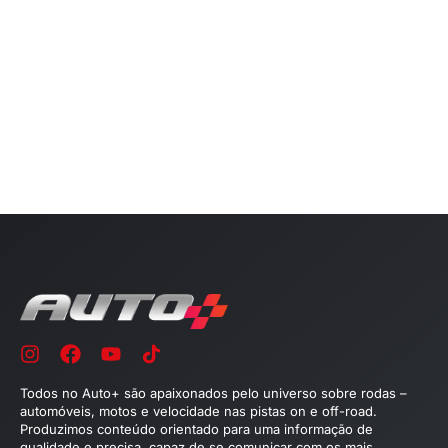
Todos no Auto+ são apaixonados pelo universo sobre rodas –
automóveis, motos e velocidade nas pistas on e off-road.
Produzimos conteúdo orientado para uma informação de
qualidade e precisa, capaz de se comunicar com os mais