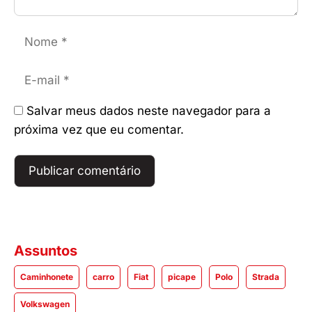
Nome
E-
mail
Salvar meus dados neste navegador para a
próxima vez que eu comentar.
Assuntos
Caminhonete
carro
Fiat
picape
Polo
Strada
Volkswagen