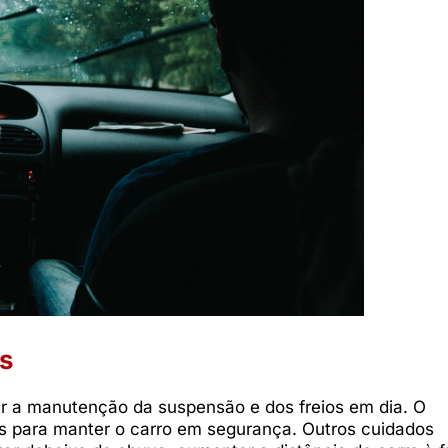
is
r a manutenção da suspensão e dos freios em dia. O
s para manter o carro em segurança. Outros cuidados