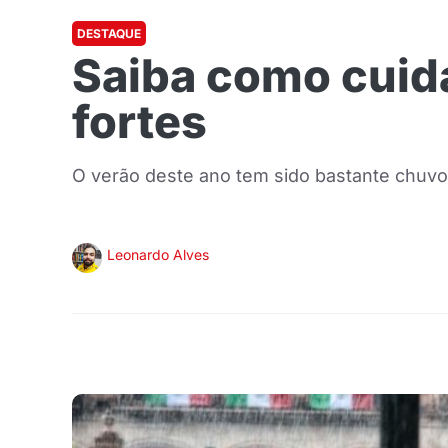
DESTAQUE
Saiba como cuid
fortes
O verão deste ano tem sido bastante chuvos
Leonardo Alves