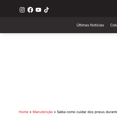
Últimas Notícias
Col
Home
»
Manutenção
»
Saiba como cuidar dos pneus durant