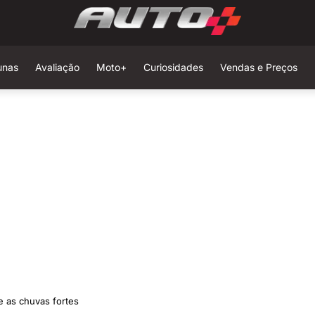
unas
Avaliação
Moto+
Curiosidades
Vendas e Preços
e as chuvas fortes