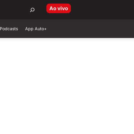
Ao vivo
Podcasts
App Auto+