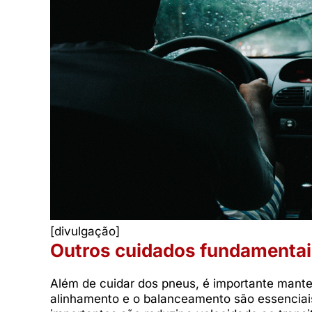
[divulgação]
Outros cuidados fundamenta
Além de cuidar dos pneus, é importante mante
alinhamento e o balanceamento são essenciai