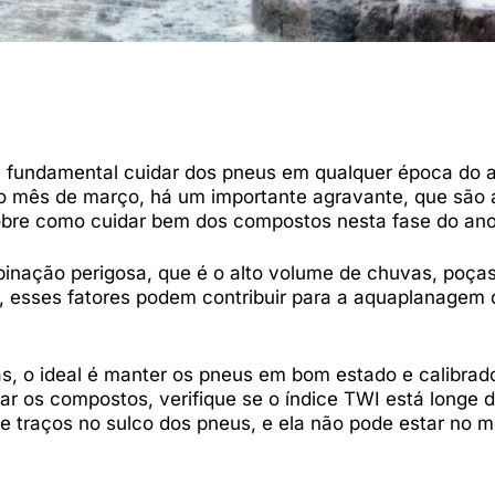
 é fundamental cuidar dos pneus em qualquer época do 
no mês de março, há um importante agravante, que são a
obre como cuidar bem dos compostos nesta fase do an
inação perigosa, que é o alto volume de chuvas, poça
os, esses fatores podem contribuir para a aquaplanagem
s, o ideal é manter os pneus em bom estado e calibrad
r os compostos, verifique se o índice TWI está longe 
e traços no sulco dos pneus, e ela não pode estar no