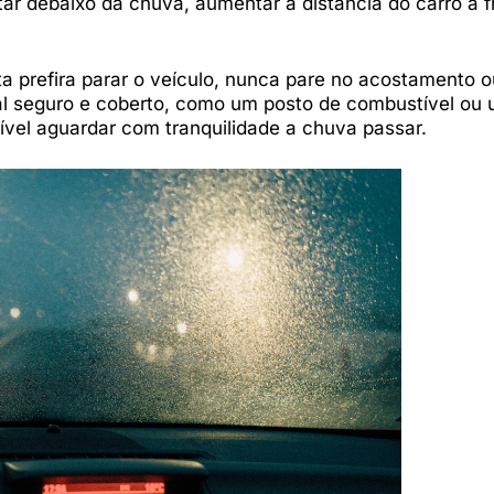
tar debaixo da chuva, aumentar a distância do carro à f
a prefira parar o veículo, nunca pare no acostamento o
al seguro e coberto, como um posto de combustível ou
ível aguardar com tranquilidade a chuva passar.