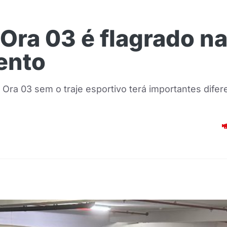
ra 03 é flagrado na 
ento
Ora 03 sem o traje esportivo terá importantes dife