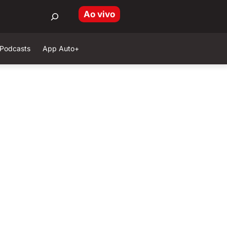
Ao vivo
Podcasts
App Auto+