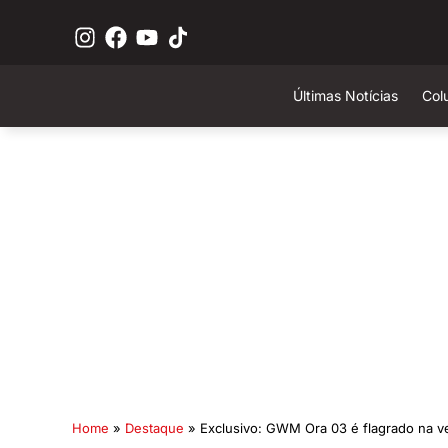
Últimas Notícias
Col
Home
»
Destaque
»
Exclusivo: GWM Ora 03 é flagrado na ve