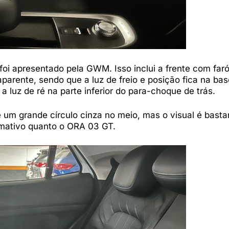
foi apresentado pela GWM. Isso inclui a frente com faró
parente, sendo que a luz de freio e posição fica na ba
 luz de ré na parte inferior do para-choque de trás.
e um grande círculo cinza no meio, mas o visual é basta
amativo quanto o ORA 03 GT.