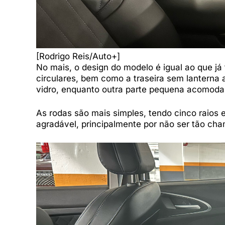
[Rodrigo Reis/Auto+]
No mais, o design do modelo é igual ao que já 
circulares, bem como a traseira sem lanterna a
vidro, enquanto outra parte pequena acomoda a
As rodas são mais simples, tendo cinco raios 
agradável, principalmente por não ser tão ch