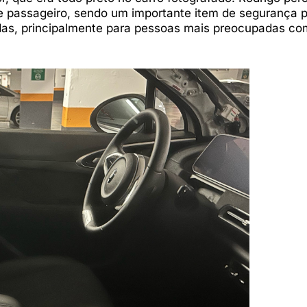
 e passageiro, sendo um importante item de segurança p
das, principalmente para pessoas mais preocupadas co