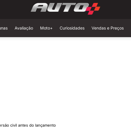
unas
Avaliação
Moto+
Curiosidades
Vendas e Preços
rsão civil antes do lançamento