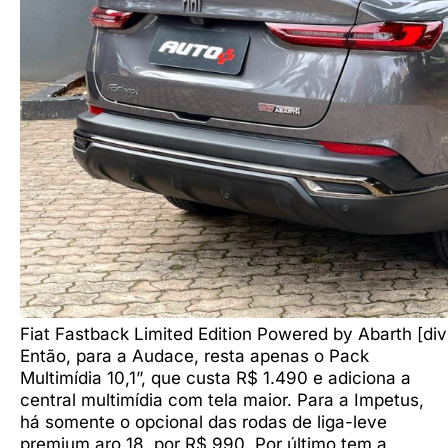
Fiat Fastback Limited Edition Powered by Abarth [di
Então, para a Audace, resta apenas o Pack
Multimídia 10,1”, que custa R$ 1.490 e adiciona a
central multimídia com tela maior. Para a Impetus,
há somente o opcional das rodas de liga-leve
premium aro 18, por R$ 990. Por último tem a