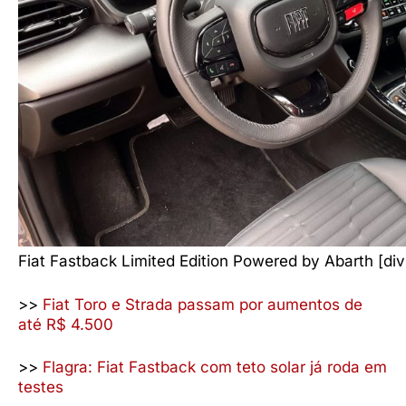
Fiat Fastback Limited Edition Powered by Abarth [di
>>
Fiat Toro e Strada passam por aumentos de
até R$ 4.500
>>
Flagra: Fiat Fastback com teto solar já roda em
testes