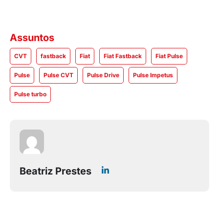
Assuntos
CVT
fastback
Fiat
Fiat Fastback
Fiat Pulse
Pulse
Pulse CVT
Pulse Drive
Pulse Impetus
Pulse turbo
Beatriz Prestes