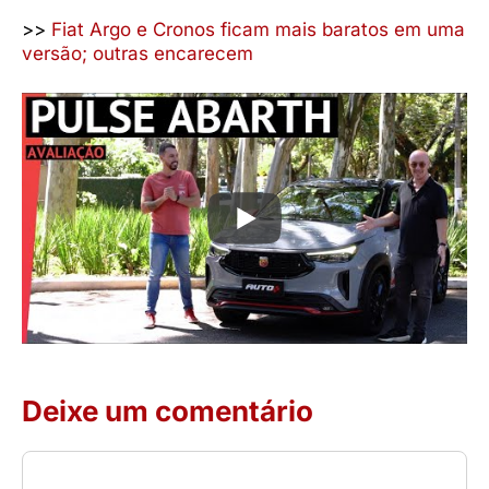
>>
Fiat Argo e Cronos ficam mais baratos em uma
versão; outras encarecem
Deixe um comentário
Comentário