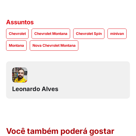
Assuntos
Chevrolet
Chevrolet Montana
Chevrolet Spin
minivan
Montana
Nova Chevrolet Montana
Leonardo Alves
Você também poderá gostar