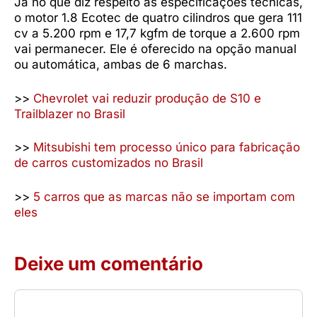
Já no que diz respeito às especificações técnicas,
o motor 1.8 Ecotec de quatro cilindros que gera 111
cv a 5.200 rpm e 17,7 kgfm de torque a 2.600 rpm
vai permanecer. Ele é oferecido na opção manual
ou automática, ambas de 6 marchas.
>>
Chevrolet vai reduzir produção de S10 e
Trailblazer no Brasil
>>
Mitsubishi tem processo único para fabricação
de carros customizados no Brasil
>>
5 carros que as marcas não se importam com
eles
Deixe um comentário
Comentário