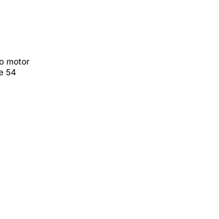
lo motor
 e 54