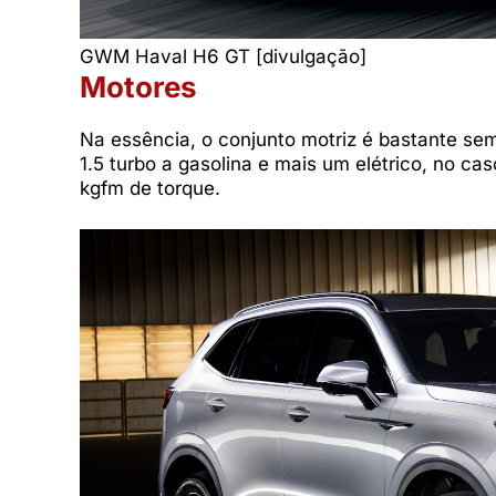
GWM Haval H6 GT [divulgação]
Motores
Na essência, o conjunto motriz é bastante se
1.5 turbo a gasolina e mais um elétrico, no c
kgfm de torque.