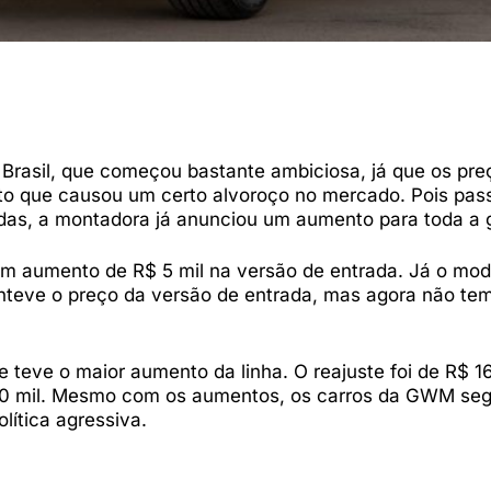
 Brasil, que começou bastante ambiciosa, já que os pre
ito que causou um certo alvoroço no mercado. Pois pa
das, a montadora já anunciou um aumento para toda a
um aumento de R$ 5 mil na versão de entrada. Já o mod
anteve o preço da versão de entrada, mas agora não tem
 teve o maior aumento da linha. O reajuste foi de R$ 16
300 mil. Mesmo com os aumentos, os carros da GWM s
ítica agressiva.