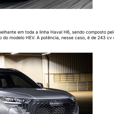
melhante em toda a linha Haval H6, sendo composto pe
aso do modelo HEV. A potência, nesse caso, é de 243 cv