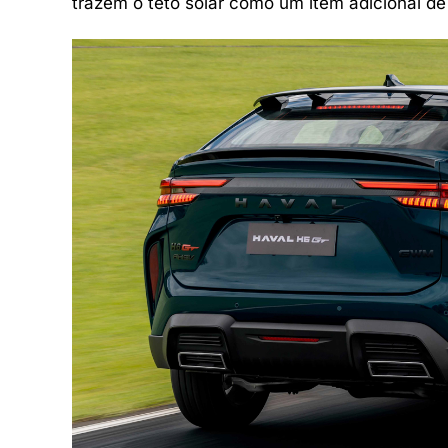
trazem o teto solar como um item adicional de 