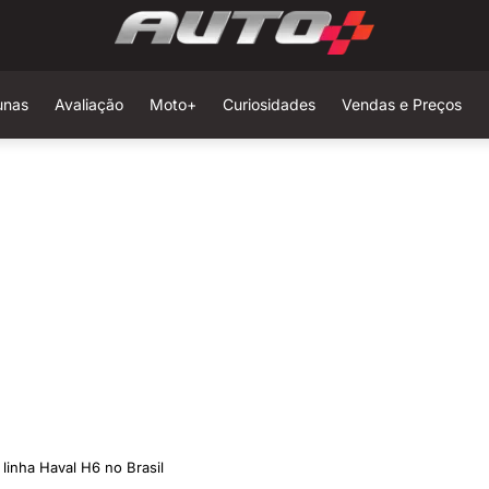
unas
Avaliação
Moto+
Curiosidades
Vendas e Preços
inha Haval H6 no Brasil