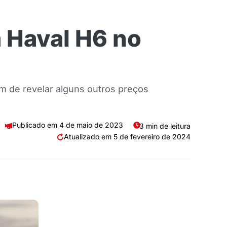
 Haval H6 no
m de revelar alguns outros preços
4 de maio de 2023
3 min de leitura
5 de fevereiro de 2024