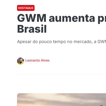
DESTAQUE
GWM aumenta pre
Brasil
Apesar do pouco tempo no mercado, a GWM j
Leonardo Alves