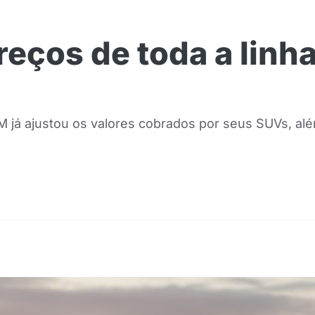
ços de toda a linha
á ajustou os valores cobrados por seus SUVs, alé