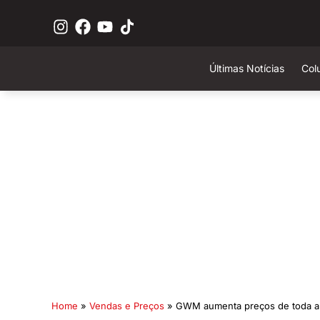
Últimas Notícias
Col
Home
»
Vendas e Preços
»
GWM aumenta preços de toda a l