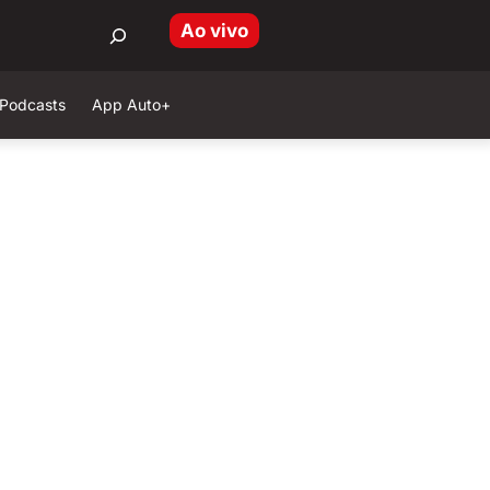
Ao vivo
Podcasts
App Auto+