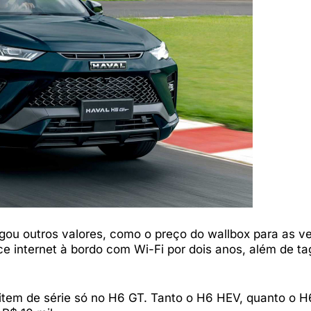
ou outros valores, como o preço do wallbox para as v
ce internet à bordo com Wi-Fi por dois anos, além de ta
 item de série só no H6 GT. Tanto o H6 HEV, quanto o 