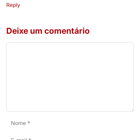
Reply
Deixe um comentário
Comentário
Nome
E-