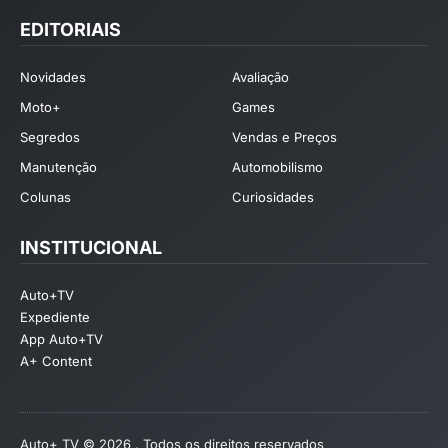
EDITORIAIS
Novidades
Avaliação
Moto+
Games
Segredos
Vendas e Preços
Manutenção
Automobilismo
Colunas
Curiosidades
INSTITUCIONAL
Auto+TV
Expediente
App Auto+TV
A+ Content
Auto+ TV © 2026 . Todos os direitos reservados