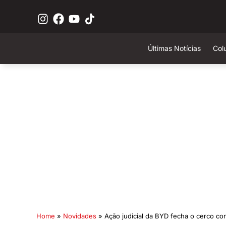
Últimas Notícias
Col
Home
»
Novidades
»
Ação judicial da BYD fecha o cerco con