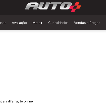
unas
Avaliação
Moto+
Curiosidades
Vendas e Preços
tra a difamação online