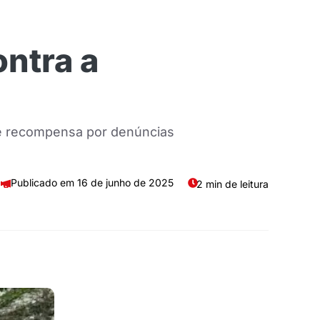
ontra a
ece recompensa por denúncias
16 de junho de 2025
2 min de leitura