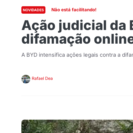
Não está facilitando!
NOVIDADES
Ação judicial da
difamação onlin
A BYD intensifica ações legais contra a di
Rafael Dea