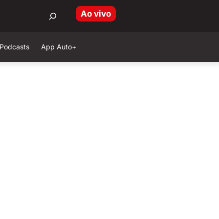
Ao vivo
Podcasts
App Auto+