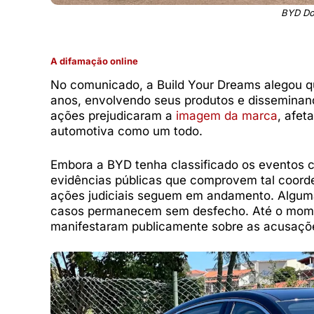
BYD Dol
A difamação online
No comunicado, a Build Your Dreams alegou q
anos, envolvendo seus produtos e disseminan
ações prejudicaram a
imagem da marca
, afe
automotiva como um todo.
Embora a BYD tenha classificado os eventos 
evidências públicas que comprovem tal coord
ações judiciais seguem em andamento. Alguma
casos permanecem sem desfecho. Até o momen
manifestaram publicamente sobre as acusaçõ