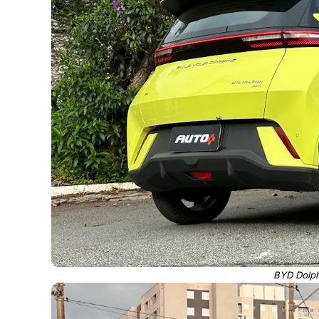
BYD Dolph