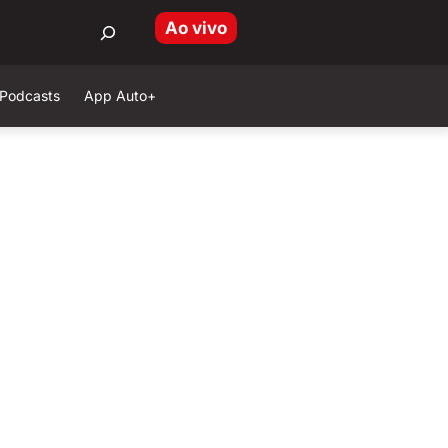
Ao vivo
Podcasts
App Auto+