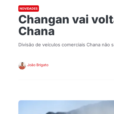
NOVIDADES
Changan vai volt
Chana
Divisão de veículos comerciais Chana não se
João Brigato