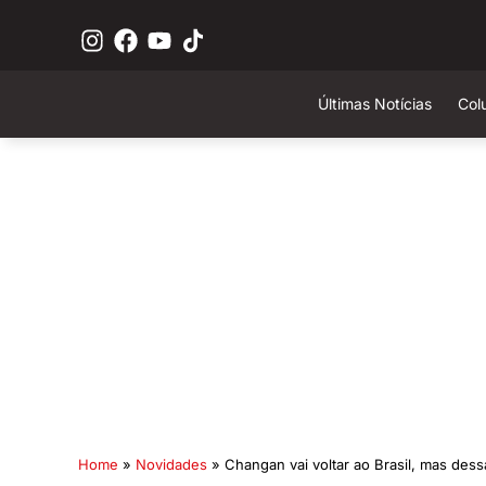
Últimas Notícias
Col
Home
»
Novidades
»
Changan vai voltar ao Brasil, mas des