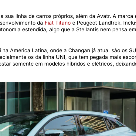
 sua linha de carros próprios, além da Avatr. A marca 
desenvolvimento da
Fiat Titano
e Peugeot Landtrek. Inclu
tonomia estendida, algo que a Stellantis nem pensa em
i na América Latina, onde a Changan já atua, são os S
cialmente os da linha UNI, que tem pegada mais espor
ar somente em modelos híbridos e elétricos, deixand