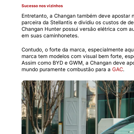
Sucesso nos vizinhos
Entretanto, a Changan também deve apostar na
parceira da Stellantis e dividiu os custos de 
Changan Hunter possui versão elétrica com au
em suas caminhonetes.
Contudo, o forte da marca, especialmente aqu
marca tem modelos com visual bem forte, espe
Assim como BYD e GWM, a Changan deve apost
mundo puramente combustão para a
GAC
.