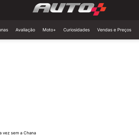
unas
Avaliação
Moto+
Curiosidades
Vendas e Preços
sa vez sem a Chana