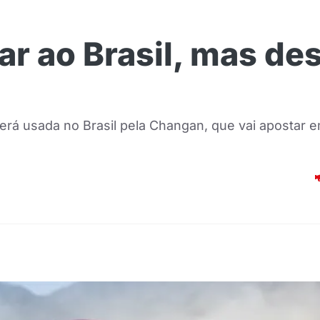
ar ao Brasil, mas de
rá usada no Brasil pela Changan, que vai apostar em