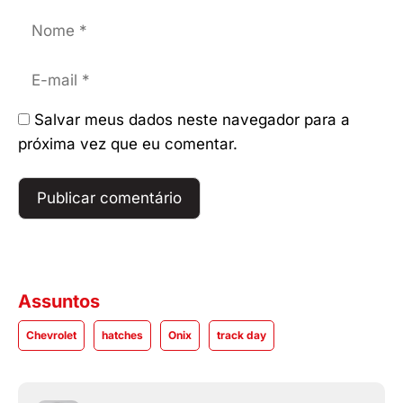
Nome
E-
mail
Salvar meus dados neste navegador para a
próxima vez que eu comentar.
Assuntos
Chevrolet
hatches
Onix
track day