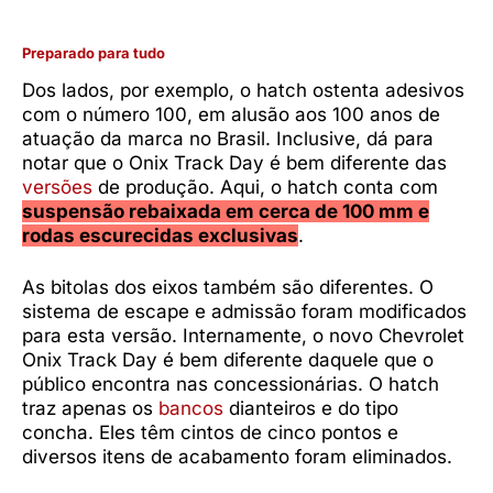
Preparado para tudo
Dos lados, por exemplo, o hatch ostenta adesivos
com o número 100, em alusão aos 100 anos de
atuação da marca no Brasil. Inclusive, dá para
notar que o Onix Track Day é bem diferente das
versões
de produção. Aqui, o hatch conta com
suspensão rebaixada em cerca de 100 mm e
rodas escurecidas exclusivas
.
As bitolas dos eixos também são diferentes. O
sistema de escape e admissão foram modificados
para esta versão. Internamente, o novo Chevrolet
Onix Track Day é bem diferente daquele que o
público encontra nas concessionárias. O hatch
traz apenas os
bancos
dianteiros e do tipo
concha. Eles têm cintos de cinco pontos e
diversos itens de acabamento foram eliminados.