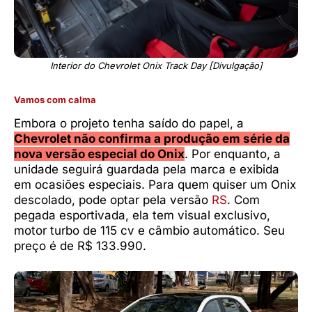
Interior do Chevrolet Onix Track Day [Divulgação]
Vamos com calma
Embora o projeto tenha saído do papel, a
Chevrolet não confirma a produção em série da
nova versão especial do Onix
. Por enquanto, a
unidade seguirá guardada pela marca e exibida
em ocasiões especiais. Para quem quiser um Onix
descolado, pode optar pela versão
RS
. Com
pegada esportivada, ela tem visual exclusivo,
motor turbo de 115 cv e câmbio automático. Seu
preço é de R$ 133.990.