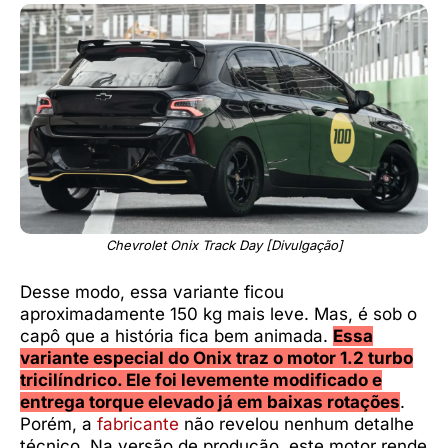
Chevrolet Onix Track Day [Divulgação]
Desse modo, essa variante ficou
aproximadamente 150 kg mais leve. Mas, é sob o
capô que a história fica bem animada.
Essa
variante especial do Onix traz o motor 1.2 turbo
tricilíndrico. Ele foi levemente modificado e
entrega torque elevado já em baixas rotações
.
Porém, a
fabricante
não revelou nenhum detalhe
técnico. Na versão de produção, este motor rende