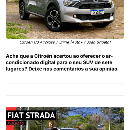
Citroën C3 Aircross 7 Shine [Auto+ / João Brigato]
Acha que a Citroën acertou ao oferecer o ar-
condicionado digital para o seu SUV de sete
lugares? Deixe nos comentários a sua opinião.