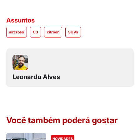
Assuntos
aircross
C3
citroën
SUVs
Leonardo Alves
Você também poderá gostar
NOVIDADES