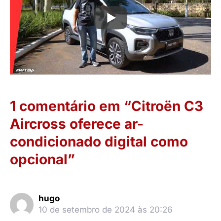
1 comentário em “Citroën C3
Aircross oferece ar-
condicionado digital como
opcional”
hugo
10 de setembro de 2024 às 20:26