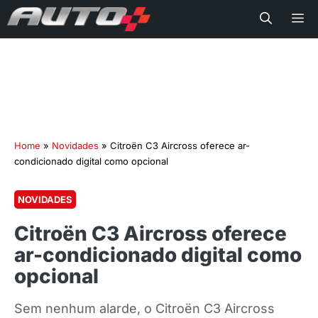
Me
Home
»
Novidades
»
Citroën C3 Aircross oferece ar-
condicionado digital como opcional
NOVIDADES
Citroën C3 Aircross oferece
ar-condicionado digital como
opcional
Sem nenhum alarde, o Citroën C3 Aircross