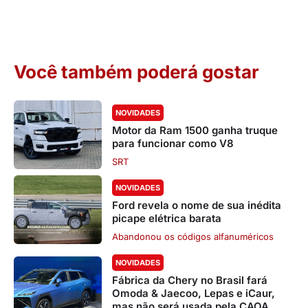
Você também poderá gostar
NOVIDADES
Motor da Ram 1500 ganha truque
para funcionar como V8
SRT
NOVIDADES
Ford revela o nome de sua inédita
picape elétrica barata
Abandonou os códigos alfanuméricos
NOVIDADES
Fábrica da Chery no Brasil fará
Omoda & Jaecoo, Lepas e iCaur,
mas não será usada pela CAOA