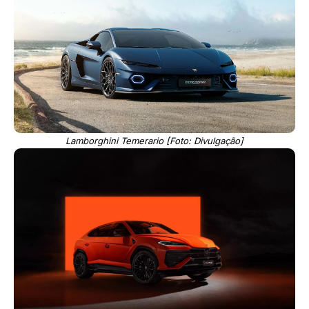
Lamborghini Temerario [Foto: Divulgação]