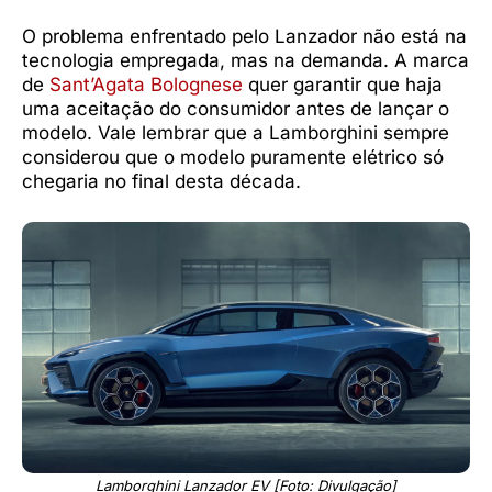
O problema enfrentado pelo Lanzador não está na
tecnologia empregada, mas na demanda. A marca
de
Sant’Agata Bolognese
quer garantir que haja
uma aceitação do consumidor antes de lançar o
modelo. Vale lembrar que a Lamborghini sempre
considerou que o modelo puramente elétrico só
chegaria no final desta década.
Lamborghini Lanzador EV [Foto: Divulgação]