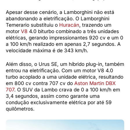
Apesar desse cenário, a Lamborghini não está
abandonando a eletrificação. O Lamborghini
Temerario substituiu o
Huracán
, trazendo um
motor
V8
4.0 biturbo combinado a três unidades
elétricas, gerando impressionantes 920 cv e um 0
a 100 km/h realizado em apenas 2,7 segundos. A
velocidade máxima é de 343 km/h.
Além disso, o Urus SE, um híbrido plug-in, também
entrou na eletrificação. Com um motor V8 4.0
turbo acoplado a uma unidade elétrica, resultando
em 800 cv contra 707 cv do
Aston Martin DBX
707
. O SUV da Lambo crava de 0 a 100 km/h em
3,4 segundos, assim como garante uma
condução exclusivamente elétrica por até 59
quilômetros.