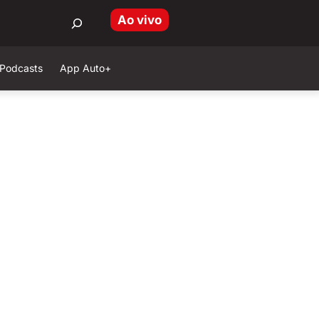
Ao vivo
Podcasts
App Auto+