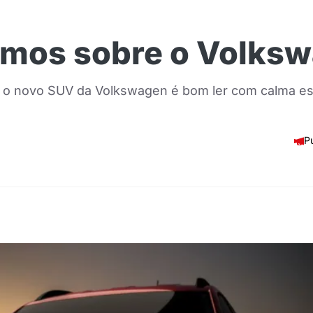
emos sobre o Volks
 o novo SUV da Volkswagen é bom ler com calma ess