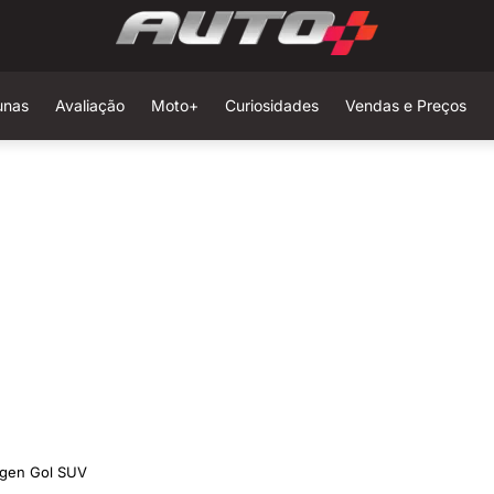
unas
Avaliação
Moto+
Curiosidades
Vendas e Preços
agen Gol SUV