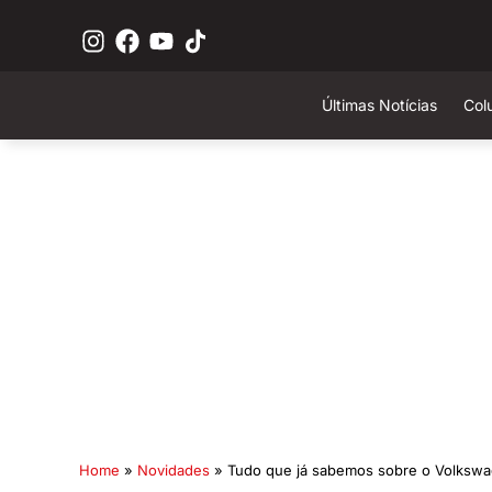
Últimas Notícias
Col
Home
»
Novidades
»
Tudo que já sabemos sobre o Volksw