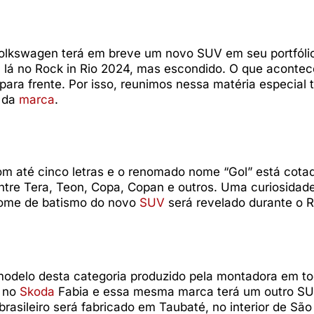
olkswagen terá em breve um novo SUV em seu portfólio
 lá no Rock in Rio 2024, mas escondido. O que acontec
para frente. Por isso, reunimos nessa matéria especial 
” da
marca
.
m até cinco letras e o renomado nome “Gol” está cota
entre Tera, Teon, Copa, Copan e outros. Uma curiosidad
nome de batismo do novo
SUV
será revelado durante o R
odelo desta categoria produzido pela montadora em to
o no
Skoda
Fabia e essa mesma marca terá um outro S
rasileiro será fabricado em Taubaté, no interior de São