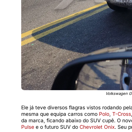
Volkswagen Go
Ele já teve diversos flagras vistos rodando pel
mesma que equipa carros como
Polo
,
T-Cross
da marca, ficando abaixo do SUV cupê. O nov
Pulse
e o futuro SUV do
Chevrolet Onix
. Seu p