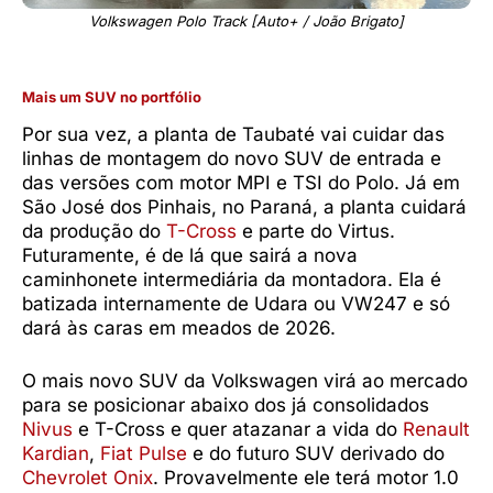
Volkswagen Polo Track [Auto+ / João Brigato]
Mais um SUV no portfólio
Por sua vez, a planta de Taubaté vai cuidar das
linhas de montagem do novo SUV de entrada e
das versões com motor MPI e TSI do Polo. Já em
São José dos Pinhais, no Paraná, a planta cuidará
da produção do
T-Cross
e parte do Virtus.
Futuramente, é de lá que sairá a nova
caminhonete intermediária da montadora. Ela é
batizada internamente de Udara ou VW247 e só
dará às caras em meados de 2026.
O mais novo SUV da Volkswagen virá ao mercado
para se posicionar abaixo dos já consolidados
Nivus
e T-Cross e quer atazanar a vida do
Renault
Kardian
,
Fiat Pulse
e do futuro SUV derivado do
Chevrolet Onix
. Provavelmente ele terá motor 1.0