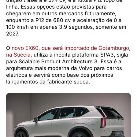
linha. Essas opções estão previstas para
chegarem em outros mercados futuramente,
enquanto a P12 de 680 cv e aceleração de 0 a
100 km/h em apenas 3,9 segundos, somente em
2027.
O
novo EX60, que será importado de Gotemburgo,
na Suécia,
utiliza a inédita plataforma SPA3, sigla
para Scalable Product Architecture 3. Essa é a
arquitetura mais moderna da Volvo para carros
elétricos e servirá como base dos próximos
lançamentos da fabricante sueca.