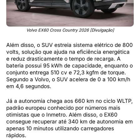
Volvo EX60 Cross Country 2026 [Divulgação]
Além disso, o SUV estreia sistema elétrico de 800
volts, solução que ajuda na eficiência energética
e reduz drasticamente o tempo de recarga. A
bateria possui 95 kWh de capacidade, enquanto o
conjunto entrega 510 cv e 72,3 kgfm de torque.
Segundo a Volvo, o SUV acelera de 0 a 100 km/h
em 4,6 segundos.
Já a autonomia chega aos 660 km no ciclo WLTP,
padrão europeu conhecido por números mais
otimistas que o Inmetro. Além disso, o EX60
consegue recuperar até 340 km de autonomia em
apenas 10 minutos utilizando carregadores
rápidos.