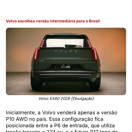
Volvo escolheu versão intermediária para o Brasil
Volvo EX60 2026 [Divulgação]
Inicialmente, a Volvo venderá apenas a versão
P10 AWD no país. Essa configuração fica
posicionada entre a P6 de entrada, que utiliza
tração traseira e 374 cv, e a futura P12 topo de