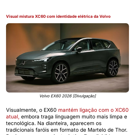
Visual mistura XC60 com identidade elétrica da Volvo
Volvo EX60 2026 [Divulgação]
Visualmente, o EX60
mantém ligação com o XC60
atual,
embora traga linguagem muito mais limpa e
tecnológica. Na dianteira, aparecem os
tradicionais faróis em formato de Martelo de Thor.