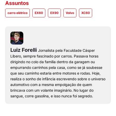
Assuntos
carro elétrico
EX60
EX90
Volvo
XC60
Luiz Forelli
Jornalista pela Faculdade Cásper
Líbero, sempre fascinado por carros. Passava horas
dirigindo no colo da família dentro da garagem ou
empurrando carrinhos pela casa, como se já soubesse
que seu caminho estaria entre motores e rodas. Hoje,
realiza o sonho de infância escrevendo sobre o universo
automotivo com a mesma empolgação de quem
brincava com um volante imaginário. No lugar do
sangue, corre gasolina, e isso nunca foi segredo.