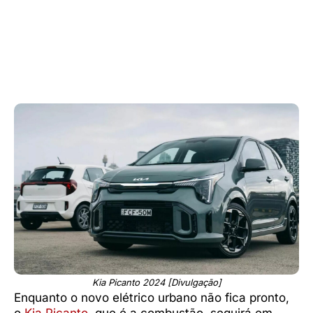
Kia Picanto 2024 [Divulgação]
Enquanto o novo elétrico urbano não fica pronto,