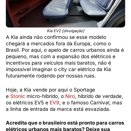
Kia EV2 [divulgação]
A Kia ainda não confirmou se esse modelo
chegará a mercados fora da Europa, como o
Brasil. Por aqui, o apelo de carros urbanos ainda é
pequeno, mas com a expansão dos elétricos e
incentivos para veículos mais baratos, não é
impossível imaginar o city car elétrico da Kia
futuramente rodando por nossas ruas.
Hoje, a Kia vende por aqui o Sportage
e
Stonic
micro-híbrido, o
Niro
, híbrido de verdade,
os elétricos EV5 e
EV9
, e o famoso Carnival, mas
a linha de entrada da marca está esvaziada.
Acredita que o brasileiro está pronto para carros
elétricos urbanos mais baratos? Deixe sua