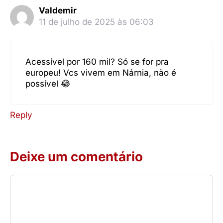
Valdemir
11 de julho de 2025 às 06:03
Acessível por 160 mil? Só se for pra
europeu! Vcs vivem em Nárnia, não é
possível 😂
Reply
Deixe um comentário
Comentário