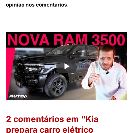
opinião nos comentários.
2 comentários em “Kia
prepara carro elétrico