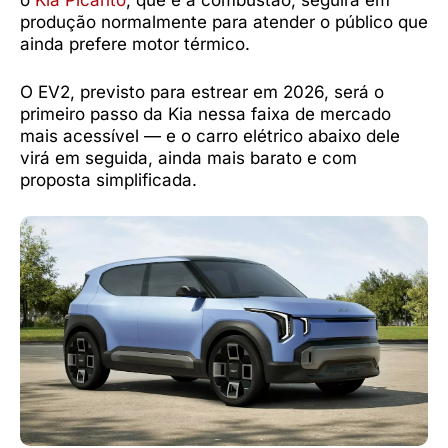
o
Kia Picanto
, que é a combustão, seguirá em
produção normalmente para atender o público que
ainda prefere motor térmico.
O EV2, previsto para estrear em 2026, será o
primeiro passo da Kia nessa faixa de mercado
mais acessível — e o carro elétrico abaixo dele
virá em seguida, ainda mais barato e com
proposta simplificada.