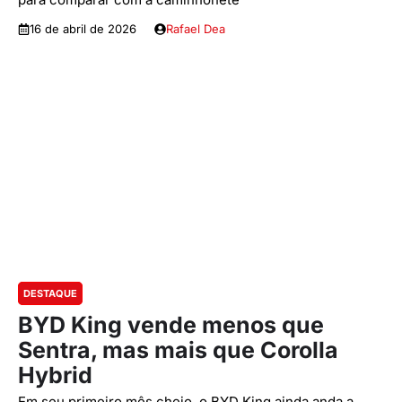
16 de abril de 2026
Rafael Dea
DESTAQUE
BYD King vende menos que
Sentra, mas mais que Corolla
Hybrid
Em seu primeiro mês cheio, o BYD King ainda anda a