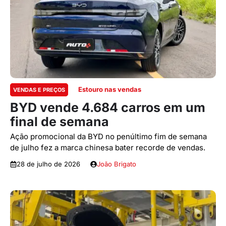
Estouro nas vendas
VENDAS E PREÇOS
BYD vende 4.684 carros em um
final de semana
Ação promocional da BYD no penúltimo fim de semana
de julho fez a marca chinesa bater recorde de vendas.
28 de julho de 2026
João Brigato