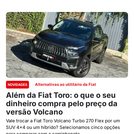
Alternativas ao utilitário da Fiat
NOVIDADES
Além da Fiat Toro: o que o seu
dinheiro compra pelo preço da
versão Volcano
Vale trocar a Fiat Toro Volcano Turbo 270 Flex por um
SUV 4x4 ou um híbrido? Selecionamos cinco opções
para comparar com a caminhonete