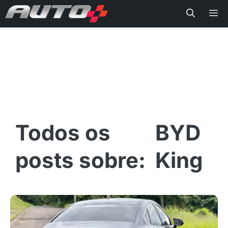
Me
BYD
King