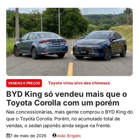
Toyota virou alvo das chinesas
VENDAS E PREÇOS
BYD King só vendeu mais que o
Toyota Corolla com um porém
Nas concessionárias, mais gente comprou o BYD King do
que o Toyota Corolla. Porém, no acumulado total de
vendas, o sedan japonês ainda segue na frente.
7 de maio de 2026
João Brigato