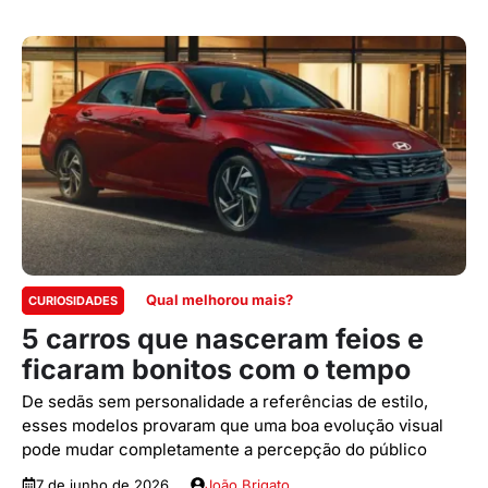
Qual melhorou mais?
CURIOSIDADES
5 carros que nasceram feios e
ficaram bonitos com o tempo
De sedãs sem personalidade a referências de estilo,
esses modelos provaram que uma boa evolução visual
pode mudar completamente a percepção do público
7 de junho de 2026
João Brigato