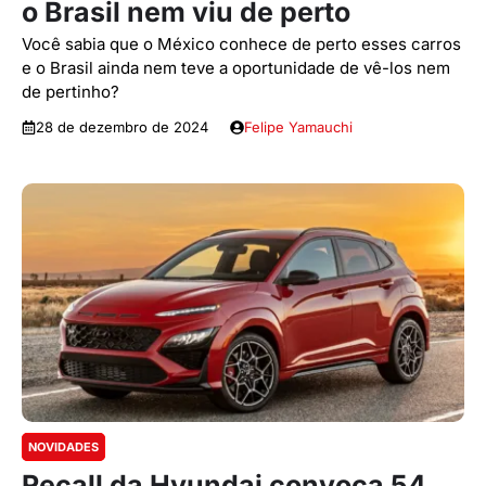
o Brasil nem viu de perto
Você sabia que o México conhece de perto esses carros
e o Brasil ainda nem teve a oportunidade de vê-los nem
de pertinho?
28 de dezembro de 2024
Felipe Yamauchi
NOVIDADES
Recall da Hyundai convoca 54