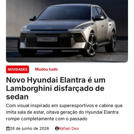
Mudou tudo
NOVIDADES
Novo Hyundai Elantra é um
Lamborghini disfarçado de
sedan
Com visual inspirado em superesportivos e cabine que
imita sala de estar, oitava geração do Hyundai Elantra
rompe completamente com o passado
26 de junho de 2026
Rafael Dea