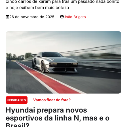
cinco carros deixaram para trás um passado nada bonito
e hoje exibem bem mais beleza
26 de novembro de 2025
João Brigato
Vamos ficar de fora?
NOVIDADES
Hyundai prepara novos
esportivos da linha N, mas e o
Brasil?