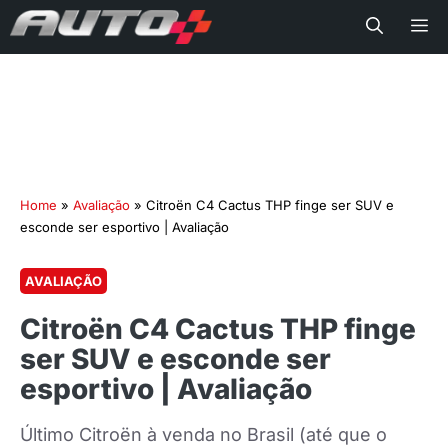
Me
Home
»
Avaliação
»
Citroën C4 Cactus THP finge ser SUV e
esconde ser esportivo | Avaliação
AVALIAÇÃO
Citroën C4 Cactus THP finge
ser SUV e esconde ser
esportivo | Avaliação
Último Citroën à venda no Brasil (até que o