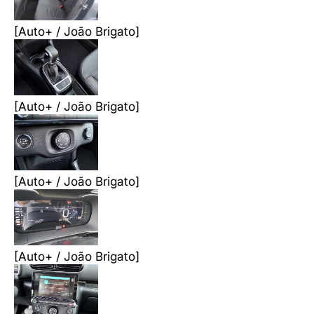
[Auto+ / João Brigato]
[Auto+ / João Brigato]
[Auto+ / João Brigato]
[Auto+ / João Brigato]