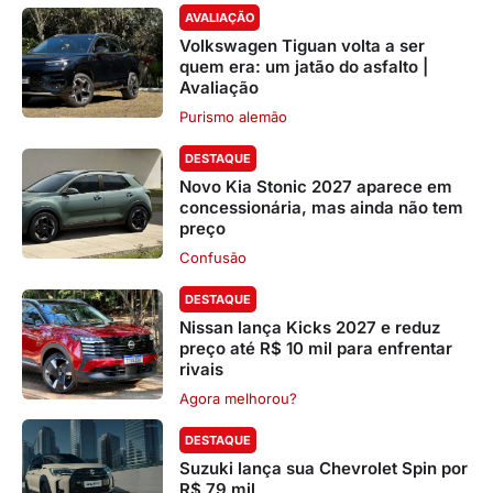
AVALIAÇÃO
Volkswagen Tiguan volta a ser
quem era: um jatão do asfalto |
Avaliação
Purismo alemão
DESTAQUE
Novo Kia Stonic 2027 aparece em
concessionária, mas ainda não tem
preço
Confusão
DESTAQUE
Nissan lança Kicks 2027 e reduz
preço até R$ 10 mil para enfrentar
rivais
Agora melhorou?
DESTAQUE
Suzuki lança sua Chevrolet Spin por
R$ 79 mil