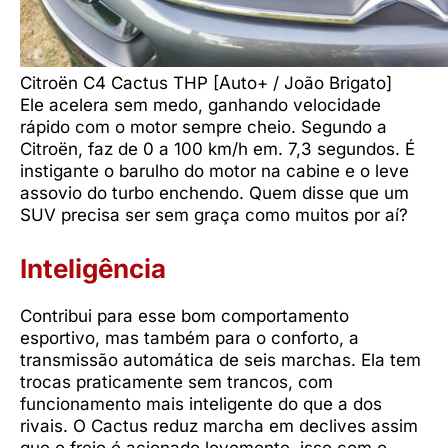
Citroën C4 Cactus THP [Auto+ / João Brigato]
Ele acelera sem medo, ganhando velocidade
rápido com o motor sempre cheio. Segundo a
Citroën, faz de 0 a 100 km/h em. 7,3 segundos. É
instigante o barulho do motor na cabine e o leve
assovio do turbo enchendo. Quem disse que um
SUV precisa ser sem graça como muitos por aí?
Inteligência
Contribui para esse bom comportamento
esportivo, mas também para o conforto, a
transmissão automática de seis marchas. Ela tem
trocas praticamente sem trancos, com
funcionamento mais inteligente do que a dos
rivais. O Cactus reduz marcha em declives assim
que o freio é acionado levemente, isso com o