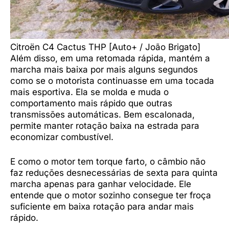
Citroën C4 Cactus THP [Auto+ / João Brigato]
Além disso, em uma retomada rápida, mantém a
marcha mais baixa por mais alguns segundos
como se o motorista continuasse em uma tocada
mais esportiva. Ela se molda e muda o
comportamento mais rápido que outras
transmissões automáticas. Bem escalonada,
permite manter rotação baixa na estrada para
economizar combustível.
E como o motor tem torque farto, o câmbio não
faz reduções desnecessárias de sexta para quinta
marcha apenas para ganhar velocidade. Ele
entende que o motor sozinho consegue ter froça
suficiente em baixa rotação para andar mais
rápido.