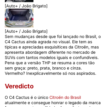
[Auto+ / João Brigato]
[Auto+ / João Brigato]
Sem mudanças desde que foi lançado no Brasil, o
C4 Cactus ainda agrada no visual. Ele tem as
típicas e apreciadas esquisitices da Citroën, mas
apresenta abordagem diferente no mercado de
SUVs com tantos modelos iguais e confundíveis.
Pena que a versão THP se resuma a cores tão
sem graça: preto, prata, branco e cinza.
Vermelho? Inexplicavelmente só nos aspirados.
Veredicto
O C4 Cactus é o único
Citroën do Brasil
atualmente e consegue honrar o legado da marca