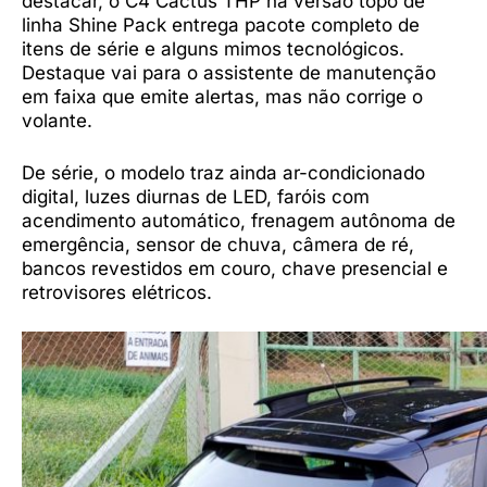
destacar, o C4 Cactus THP na versão topo de
linha Shine Pack entrega pacote completo de
itens de série e alguns mimos tecnológicos.
Destaque vai para o assistente de manutenção
em faixa que emite alertas, mas não corrige o
volante.
De série, o modelo traz ainda ar-condicionado
digital, luzes diurnas de LED, faróis com
acendimento automático, frenagem autônoma de
emergência, sensor de chuva, câmera de ré,
bancos revestidos em couro, chave presencial e
retrovisores elétricos.