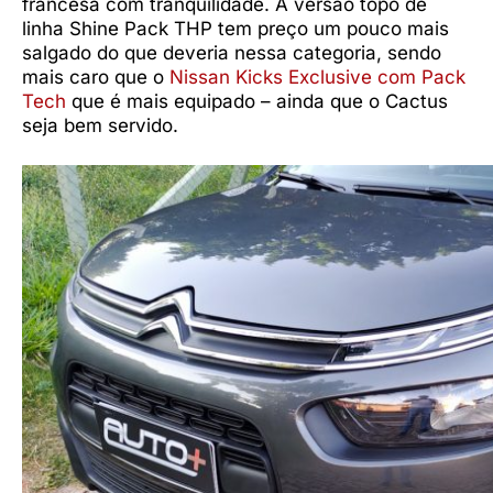
francesa com tranquilidade. A versão topo de
linha Shine Pack THP tem preço um pouco mais
salgado do que deveria nessa categoria, sendo
mais caro que o
Nissan Kicks Exclusive com Pack
Tech
que é mais equipado – ainda que o Cactus
seja bem servido.