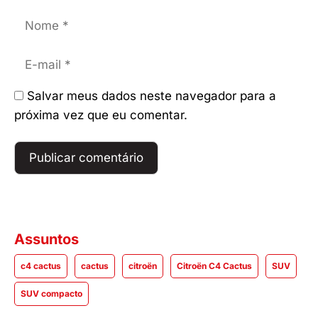
Nome
E-
mail
Salvar meus dados neste navegador para a
próxima vez que eu comentar.
Assuntos
c4 cactus
cactus
citroën
Citroën C4 Cactus
SUV
SUV compacto