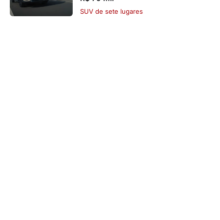
SUV de sete lugares