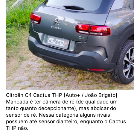
Citroën C4 Cactus THP [Auto+ / João Brigato]
Mancada é ter câmera de ré (de qualidade um
tanto quanto decepcionante), mas abdicar do
sensor de ré. Nessa categoria alguns rivais
possuem até sensor dianteiro, enquanto o Cactus
THP não.