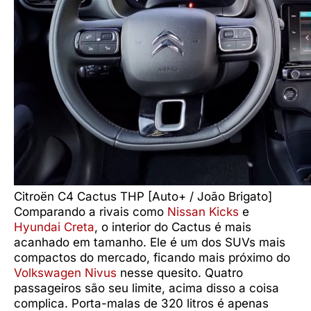
Citroën C4 Cactus THP [Auto+ / João Brigato]
Comparando a rivais como
Nissan Kicks
e
Hyundai Creta
, o interior do Cactus é mais
acanhado em tamanho. Ele é um dos SUVs mais
compactos do mercado, ficando mais próximo do
Volkswagen Nivus
nesse quesito. Quatro
passageiros são seu limite, acima disso a coisa
complica. Porta-malas de 320 litros é apenas