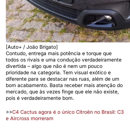
[Auto+ / João Brigato]
Contudo, entrega mais potência e torque que
todos os rivais e uma condução verdadeiramente
divertida – algo que não é nem um pouco
prioridade na categoria. Tem visual exótico e
diferente para se destacar nas ruas, além de um
bom acabamento. Basta receber mais atenção do
mercado, que às vezes finge que ele não existe,
pois é verdadeiramente bom.
>>
C4 Cactus agora é o único Citroën no Brasil: C3
e Aircross morreram