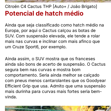
Citroën C4 Cactus THP [Auto+ / João Brigato]
Potencial de hatch médio
Ainda que seja classificado como hatch médio na
Europa, por aqui o Cactus calçou as botas de
SUV. Com suspensão elevada, ele tende a rolar
mais nas curvas e inclinar com mais afinco que
um Cruze Sport6, por exemplo.
Ainda assim, o SUV mostra que os franceses
ainda são bons de acerto de suspensão. O Cactus
segura bem nas curvas e mostra bom
comportamento. Seria ainda melhor se calçado
com pneus menos cantarolantes que os Goodyear
Efficient Grip que usa. Admito que uma suspensão
mais durinha para curvas mais fortes seria bem-
vinda.