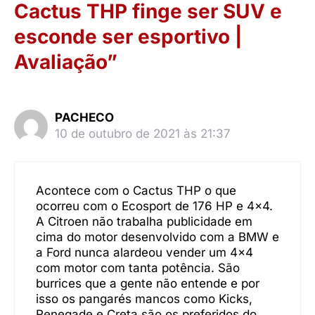
Cactus THP finge ser SUV e
esconde ser esportivo |
Avaliação”
PACHECO
10 de outubro de 2021 às 21:37
Acontece com o Cactus THP o que
ocorreu com o Ecosport de 176 HP e 4×4.
A Citroen não trabalha publicidade em
cima do motor desenvolvido com a BMW e
a Ford nunca alardeou vender um 4×4
com motor com tanta potência. São
burrices que a gente não entende e por
isso os pangarés mancos como Kicks,
Renegade e Creta são os preferidos do