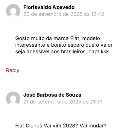
Florisvaldo Azevedo
20 de setembro de 2025 às 12:42
Gosto muito da marca Fiat, modelo
interessante e bonito espero que o valor
seja acessível aos brasileiros, capt kkk
Reply
José Barbosa de Souza
21 de setembro de 2025 às 21:31
Fiat Clonos Vai vim 2028? Vai mudar?