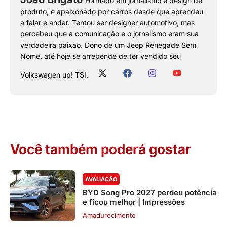
Formado em jornalismo e design de
produto, é apaixonado por carros desde que aprendeu
a falar e andar. Tentou ser designer automotivo, mas
percebeu que a comunicação e o jornalismo eram sua
verdadeira paixão. Dono de um Jeep Renegade Sem
Nome, até hoje se arrepende de ter vendido seu
Volkswagen up! TSI.
Você também poderá gostar
AVALIAÇÃO
BYD Song Pro 2027 perdeu potência
e ficou melhor | Impressões
Amadurecimento