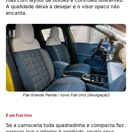
mas com layout de botões e controles diferentes.
A qualidade deixa a desejar e o visor opaco não
encanta.
Fiat Grande Panda / novo Fiat Uno [divulgação]
É um Fiat Uno
Se a carroceria toda quadradinha e compacta faz
parecer que o interior é apertado, reveja seus