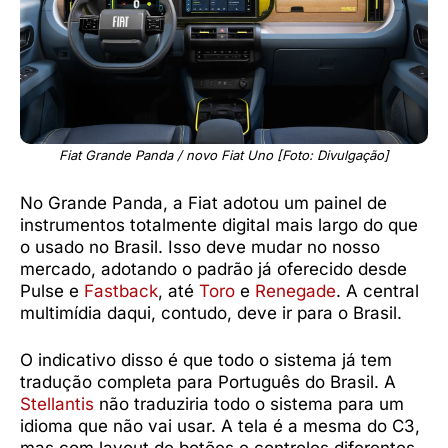
Fiat Grande Panda / novo Fiat Uno [Foto: Divulgação]
No Grande Panda, a Fiat adotou um painel de
instrumentos totalmente digital mais largo do que
o usado no Brasil. Isso deve mudar no nosso
mercado, adotando o padrão já oferecido desde
Pulse e
Fastback
, até
Toro
e
Renegade
. A central
multimídia daqui, contudo, deve ir para o Brasil.
O indicativo disso é que todo o sistema já tem
tradução completa para Português do Brasil. A
Stellantis
não traduziria todo o sistema para um
idioma que não vai usar. A tela é a mesma do C3,