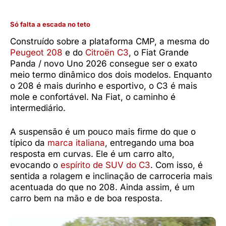
Só falta a escada no teto
Construído sobre a plataforma CMP, a mesma do
Peugeot 208
e do
Citroën C3
, o Fiat Grande
Panda / novo Uno 2026 consegue ser o exato
meio termo dinâmico dos dois modelos. Enquanto
o 208 é mais durinho e esportivo, o C3 é mais
mole e confortável. Na Fiat, o caminho é
intermediário.
A suspensão é um pouco mais firme do que o
típico da
marca italiana
, entregando uma boa
resposta em curvas. Ele é um carro alto,
evocando o
espírito de SUV do C3
. Com isso, é
sentida a rolagem e inclinação de carroceria mais
acentuada do que no 208. Ainda assim, é um
carro bem na mão e de boa resposta.