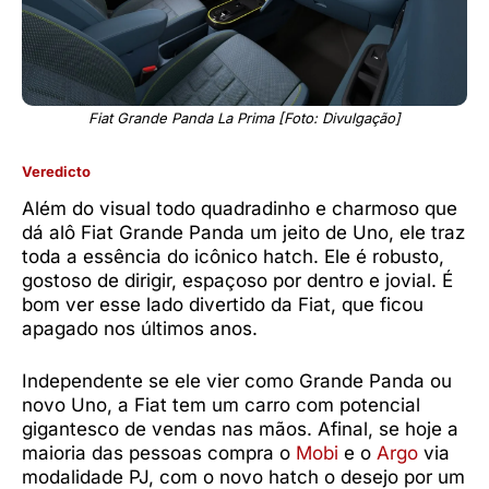
Fiat Grande Panda La Prima [Foto: Divulgação]
Veredicto
Além do visual todo quadradinho e charmoso que
dá alô Fiat Grande Panda um jeito de Uno, ele traz
toda a essência do icônico hatch. Ele é robusto,
gostoso de dirigir, espaçoso por dentro e jovial. É
bom ver esse lado divertido da Fiat, que ficou
apagado nos últimos anos.
Independente se ele vier como Grande Panda ou
novo Uno, a Fiat tem um carro com potencial
gigantesco de vendas nas mãos. Afinal, se hoje a
maioria das pessoas compra o
Mobi
e o
Argo
via
modalidade PJ, com o novo hatch o desejo por um