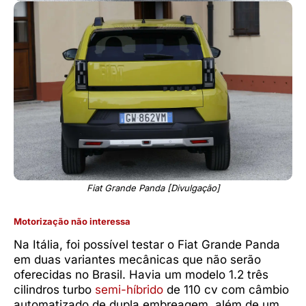
Fiat Grande Panda [Divulgação]
Motorização não interessa
Na Itália, foi possível testar o Fiat Grande Panda
em duas variantes mecânicas que não serão
oferecidas no Brasil. Havia um modelo 1.2 três
cilindros turbo
semi-híbrido
de 110 cv com câmbio
automatizado de dupla embreagem, além de um