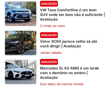
AVALIAÇÃO
VW Taos Comfortline é um bom
SUV onde ser bom não é suficiente |
Avaliação
O irmão do meio
AVALIAÇÃO
Volvo XC60 parece velho só até
você dirigir | Avaliação
Jamais datado
AVALIAÇÃO
Mercedes SL 63 AMG é um lorde
com o demônio no ombro |
Avaliação
Dois lados da mesma moeda