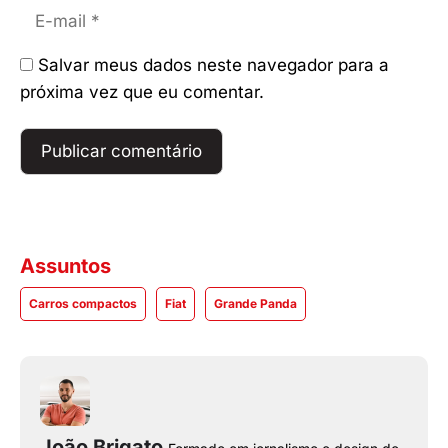
E-
mail
Salvar meus dados neste navegador para a
próxima vez que eu comentar.
Assuntos
Carros compactos
Fiat
Grande Panda
João Brigato