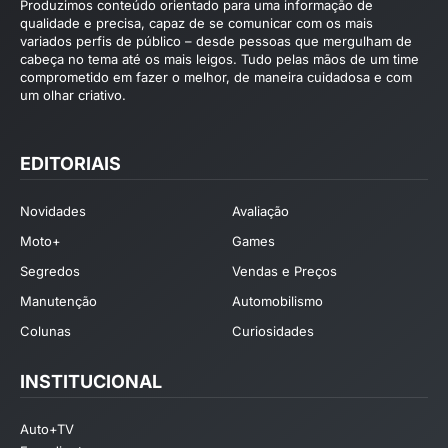
Produzimos conteúdo orientado para uma informação de
qualidade e precisa, capaz de se comunicar com os mais
variados perfis de público – desde pessoas que mergulham de
cabeça no tema até os mais leigos. Tudo pelas mãos de um time
comprometido em fazer o melhor, de maneira cuidadosa e com
um olhar criativo.
EDITORIAIS
Novidades
Avaliação
Moto+
Games
Segredos
Vendas e Preços
Manutenção
Automobilismo
Colunas
Curiosidades
INSTITUCIONAL
Auto+TV