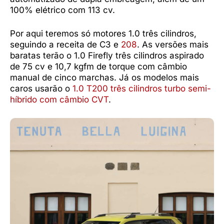
100% elétrico com 113 cv.
Por aqui teremos só motores 1.0 três cilindros,
seguindo a receita de C3 e
208
. As versões mais
baratas terão o 1.0 Firefly três cilindros aspirado
de 75 cv e 10,7 kgfm de torque com câmbio
manual de cinco marchas. Já os modelos mais
caros usarão o
1.0 T200 três cilindros turbo semi-
híbrido com câmbio CVT
.