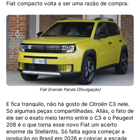
Fiat compacto volta a ser uma razão de compra.
Fiat Grande Panda [Divulgação]
E fica tranquilo, não há gosto de Citroën C3 nele.
Só algumas peças compartilhadas. Aliás, o fato de
ele ser o exato meio termo entre o C3 e o Peugeot
208 é o que torna esse novo Fiat um acerto
enorme da Stellantis. Só falta agora começar a
produção no Brasil em 2026 e colocar a escada