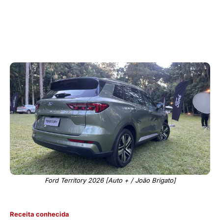
Ford Territory 2026 [Auto + / João Brigato]
Receita conhecida