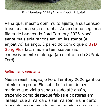
Ford Territory 2026 [Auto + / João Brigato]
Pena que, mesmo com muito ajuste, a suspensão
traseira ainda seja estranha. Ao andar na segunda
fileira de bancos do Ford Territory 2026, você
sente mais solavancos em um insistente (e
enjoativo) balanço. É parecido com o que o
BYD
Song Plus
faz, mas ele tem suspensão
excessivamente molenga (ao contrário do SUV da
Ford).
Refinamento constante
Nessa reestilização, o Ford Territory 2026 ganhou
interior em preto. Ele substitui o tom de azul
marinho que vinha sendo usado até então,
trazendo como destaque faixas e costuras em
laranja, que a marca diz ser marrom. É um certo
toque de esportividade em um modelo que preza