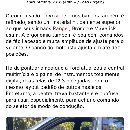
Ford Territory 2026 [Auto + / João Brigato]
O couro usado no volante e nos bancos também é
refinado, sendo um material nitidamente superior
ao que seus irmãos
Ranger
, Bronco e Maverick
usam. A ergonomia também é boa com comandos
de fácil acesso e muita amplitude de ajuste para o
volante. O banco do motorista ajusta em até dez
posições.
Há de pontuar ainda que a Ford atualizou a central
multimídia e o painel de instrumentos totalmente
digital, duas telas de 12,3 polegadas, com o
mesmo layout padrão de outros modelos.
Entretanto, a central trava bastante e é confusa
para usar, especialmente para achar o comando
do seletor de modo de condução.