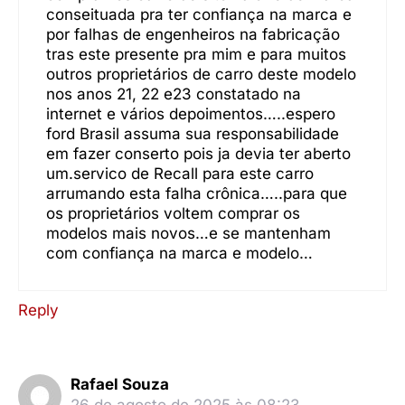
conseituada pra ter confiança na marca e
por falhas de engenheiros na fabricação
tras este presente pra mim e para muitos
outros proprietários de carro deste modelo
nos anos 21, 22 e23 constatado na
internet e vários depoimentos…..espero
ford Brasil assuma sua responsabilidade
em fazer conserto pois ja devia ter aberto
um.servico de Recall para este carro
arrumando esta falha crônica…..para que
os proprietários voltem comprar os
modelos mais novos…e se mantenham
com confiança na marca e modelo…
Reply
Rafael Souza
26 de agosto de 2025 às 08:23