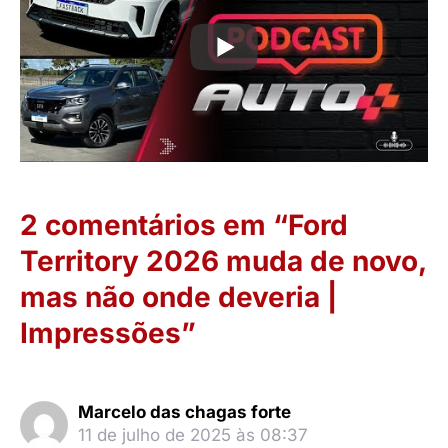
2 comentários em “Ford
Territory 2026 muda de novo,
mas não onde deveria |
Impressões”
Marcelo das chagas forte
11 de julho de 2025 às 08:37