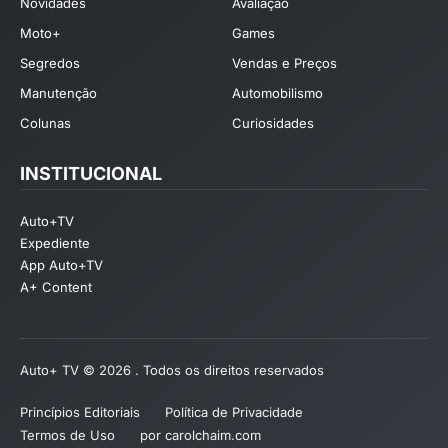
Novidades
Avaliação
Moto+
Games
Segredos
Vendas e Preços
Manutenção
Automobilismo
Colunas
Curiosidades
INSTITUCIONAL
Auto+TV
Expediente
App Auto+TV
A+ Content
Auto+ TV © 2026 . Todos os direitos reservados
Princípios Editoriais
Política de Privacidade
Termos de Uso
por carolchaim.com