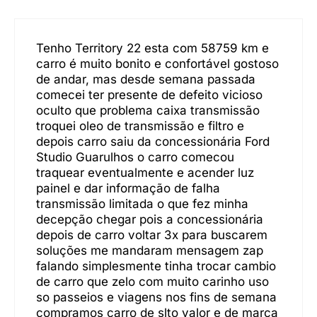
Tenho Territory 22 esta com 58759 km e
carro é muito bonito e confortável gostoso
de andar, mas desde semana passada
comecei ter presente de defeito vicioso
oculto que problema caixa transmissão
troquei oleo de transmissão e filtro e
depois carro saiu da concessionária Ford
Studio Guarulhos o carro comecou
traquear eventualmente e acender luz
painel e dar informação de falha
transmissão limitada o que fez minha
decepção chegar pois a concessionária
depois de carro voltar 3x para buscarem
soluções me mandaram mensagem zap
falando simplesmente tinha trocar cambio
de carro que zelo com muito carinho uso
so passeios e viagens nos fins de semana
compramos carro de slto valor e de marca