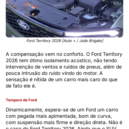
Ford Territory 2026 [Auto + / João Brigato]
A compensação vem no conforto. O Ford Territory
2026 tem ótimo isolamento acústico, não tendo
intervenção de ventos e ruídos de pneus, além de
pouca intrusão do ruído vindo do motor. A
sensação é nítida de um carro mais caro do que
de fato ele é.
Tempero de Ford
Dinamicamente, espera-se de um Ford um carro
com pegada mais apimentada, bom de curva,
com suspensão mais firme e direção direta. Não é
o caso do Ford Territory 2026. Ainda que o SUV