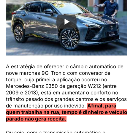
A estratégia de oferecer o câmbio automático de
nove marchas 9G-Tronic com conversor de
torque, cuja primeira aplicação ocorreu no
Mercedes-Benz E350 de geração W212 (entre
2009 e 2013), está em aumentar o conforto no
trânsito pesado dos grandes centros e os serviços
de manutenção por uso indevido.
Afinal, para
quem trabalha na rua, tempo é dinheiro e veículo
parado não gera receita.
Ou seja, com a transmissão automática o