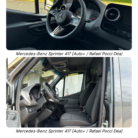
Mercedes-Benz Sprinter 417 [Auto+ / Rafael Pocci Déa/
Mercedes-Benz Sprinter 417 [Auto+ / Rafael Pocci Déa]