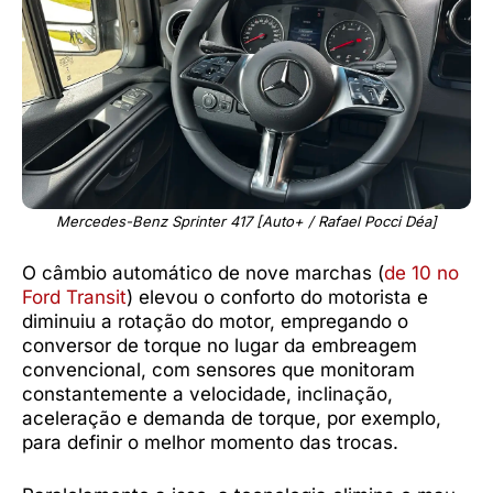
Mercedes-Benz Sprinter 417 [Auto+ / Rafael Pocci Déa]
O câmbio automático de nove marchas (
de 10 no
Ford Transit
) elevou o conforto do motorista e
diminuiu a rotação do motor, empregando o
conversor de torque no lugar da embreagem
convencional, com sensores que monitoram
constantemente a velocidade, inclinação,
aceleração e demanda de torque, por exemplo,
para definir o melhor momento das trocas.