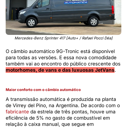
Mercedes-Benz Sprinter 417 [Auto+ / Rafael Pocci Déa]
O câmbio automático 9G-Tronic está disponível
para todas as versões. E essa nova comodidade
também vai ao encontro do público crescente dos
motorhomes, de vans e das luxuosas JetVans
.
Maior conforto com o câmbio automático
A transmissão automática é produzida na planta
de Virrey del Pino, na Argentina. De acordo com o
fabricante
da estrela de três pontas, houve uma
eficiência de 5% no gasto de combustível em
relação à caixa manual, que segue em