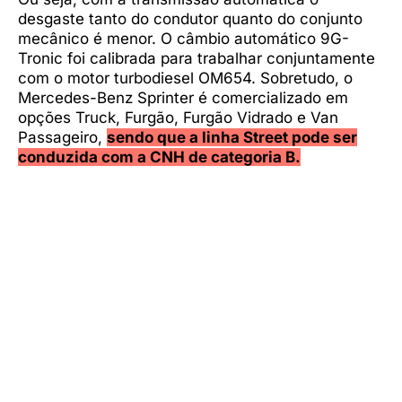
desgaste tanto do condutor quanto do conjunto
mecânico é menor. O câmbio automático 9G-
Tronic foi calibrada para trabalhar conjuntamente
com o motor turbodiesel OM654. Sobretudo, o
Mercedes-Benz Sprinter é comercializado em
opções Truck, Furgão, Furgão Vidrado e Van
Passageiro,
sendo que a linha Street pode ser
conduzida com a CNH de categoria B.