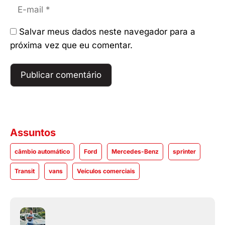
E-
mail
Salvar meus dados neste navegador para a
próxima vez que eu comentar.
Assuntos
câmbio automático
Ford
Mercedes-Benz
sprinter
Transit
vans
Veículos comerciais