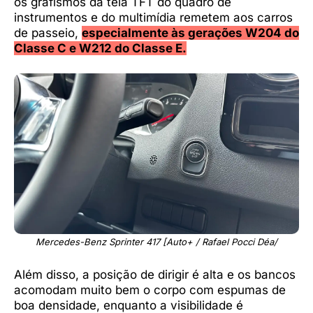
os grafismos da tela TFT do quadro de
instrumentos e do multimídia remetem aos carros
de passeio,
especialmente às gerações W204 do
Classe C e W212 do Classe E.
Mercedes-Benz Sprinter 417 [Auto+ / Rafael Pocci Déa/
Além disso, a posição de dirigir é alta e os bancos
acomodam muito bem o corpo com espumas de
boa densidade, enquanto a visibilidade é