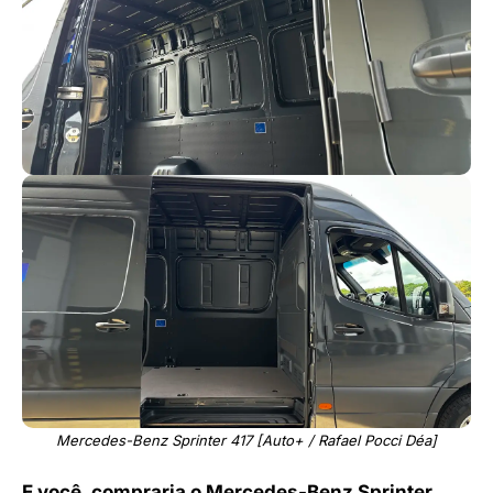
Mercedes-Benz Sprinter 417 [Auto+ / Rafael Pocci Déa]
E você, compraria o Mercedes-Benz Sprinter