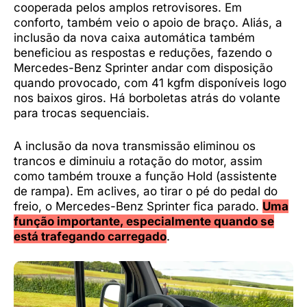
cooperada pelos amplos retrovisores. Em
conforto, também veio o apoio de braço. Aliás, a
inclusão da nova caixa automática também
beneficiou as respostas e reduções, fazendo o
Mercedes-Benz Sprinter andar com disposição
quando provocado, com 41 kgfm disponíveis logo
nos baixos giros. Há borboletas atrás do volante
para trocas sequenciais.
A inclusão da nova transmissão eliminou os
trancos e diminuiu a rotação do motor, assim
como também trouxe a função Hold (assistente
de rampa). Em aclives, ao tirar o pé do pedal do
freio, o Mercedes-Benz Sprinter fica parado.
Uma
função importante, especialmente quando se
está trafegando carregado
.