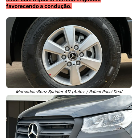
favorecendo a condução.
Mercedes-Benz Sprinter 417 [Auto+ / Rafael Pocci Déa/