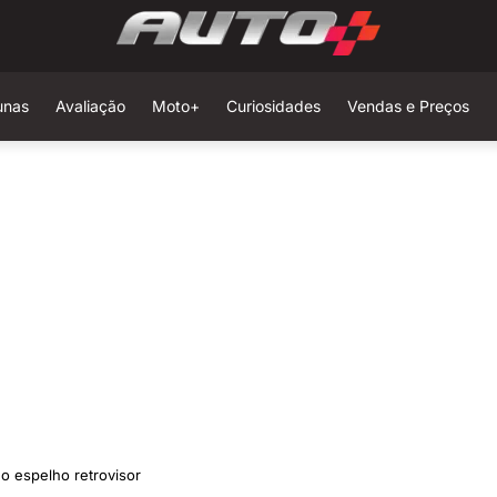
unas
Avaliação
Moto+
Curiosidades
Vendas e Preços
o espelho retrovisor