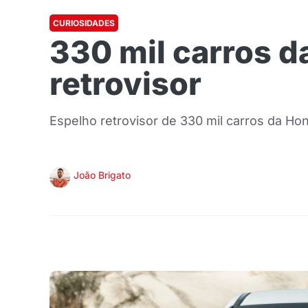
CURIOSIDADES
330 mil carros 
retrovisor
Espelho retrovisor de 330 mil carros da Ho
João Brigato