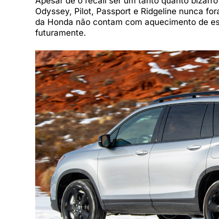
Apesar de o recall ser um tanto quanto bizarro 
Odyssey, Pilot, Passport e Ridgeline nunca f
da Honda não contam com aquecimento de espe
futuramente.