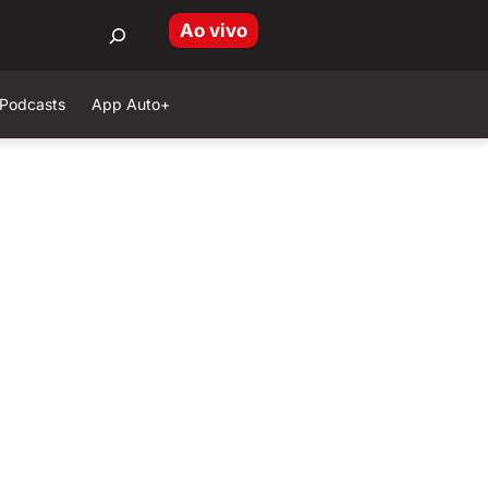
Ao vivo
Podcasts
App Auto+