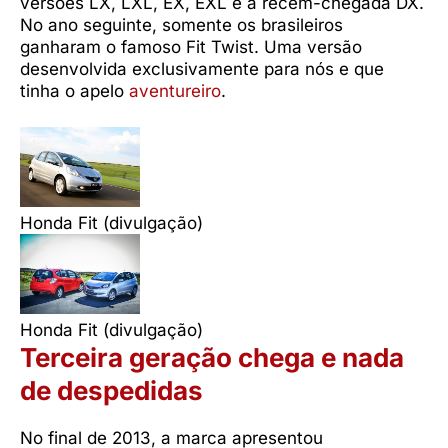
versões LX, LXL, EX, EXL e a recém-chegada DX.
No ano seguinte, somente os brasileiros
ganharam o famoso Fit Twist. Uma versão
desenvolvida exclusivamente para nós e que
tinha o apelo
aventureiro
.
Honda Fit (divulgação)
Honda Fit (divulgação)
Terceira geração chega e nada
de despedidas
No final de 2013, a marca apresentou