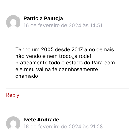
Patrícia Pantoja
16 de fevereiro de 2024 às 14:51
Tenho um 2005 desde 2017 amo demais
não vendo e nem troco,já rodei
praticamente todo o estado do Pará com
ele.meu vai na fé carinhosamente
chamado
Reply
Ivete Andrade
16 de fevereiro de 2024 às 21:28