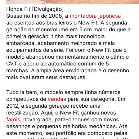
Honda Fit [Divulgação]
Quase no fim de 2008, a
montadora japonesa
apresentou aos brasileiros o New Fit. A segunda
geração do monovolume era 5 cm maior do que a
primeira geração, tinha mais tecnologia
embarcada, acabamento melhorado e mais
equipamentos de série. Foi com o New Fit que o
modelo abandonou momentaneamente o câmbio
CVT e aderiu ao automático comum de 5
marchas. A ampla área envidraçada e o desenho
mais oval eram seus destaques.
Tudo ia bem, o modelo sempre tinha números
competitivos de
vendas
para sua categoria. Em
2012, a segunda geração recebe uma
reestilização. Aqui, o New Fit ganhou novos
faróis
, nova grade, para-choques com novos
desenhos e pequenas melhorias mecânicas. Até
este momento, seu portfólio era composto pelas