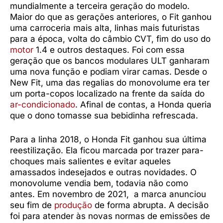
mundialmente a terceira geração do modelo.
Maior do que as gerações anteriores, o Fit ganhou
uma carroceria mais alta, linhas mais futuristas
para a época, volta do câmbio CVT, fim do uso do
motor
1.4 e outros destaques. Foi com essa
geração que os bancos modulares ULT ganharam
uma nova função e podiam virar camas. Desde o
New Fit, uma das regalias do monovolume era ter
um porta-copos localizado na frente da saída do
ar-condicionado
. Afinal de contas, a Honda queria
que o dono tomasse sua bebidinha refrescada.
Para a linha 2018, o Honda Fit ganhou sua última
reestilização. Ela ficou marcada por trazer para-
choques mais salientes e evitar aqueles
amassados indesejados e outras novidades. O
monovolume vendia bem, todavia não como
antes. Em novembro de 2021, a marca anunciou
seu fim de
produção
de forma abrupta. A decisão
foi para atender às novas normas de emissões de