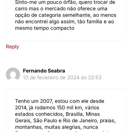
Sinto-me um pouco órfão, quero trocar de
carro mas o mercado não oferece uma
opção de categoria semelhante, ao menos
não encontrei algo assim, tão família e ao
mesmo tempo compacto
Reply
Fernando Seabra
13 de fevereiro de 2024 às 22:53
Tenho um 2007, estou com ele desde
2014, já rodamos 150 mil km, vários
estados conhecidos, Brasília, Minas
Gerais, São Paulo e Rio de Janeiro, praias,
montanhas, muitas alegrias, nunca