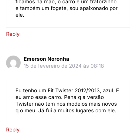
ficamos na mão, o carro é um tratorzinho
e também um fogete, sou apaixonado por
ele.
Reply
Emerson Noronha
15 de fevereiro de 2024 às 08:18
Eu tenho um Fit Twister 2012/2013, azul. E
eu amo esse carro. Pena q a versão
Twister não tem nos modelos mais novos
q o meu. Já fui a muitos lugares com ele.
Reply