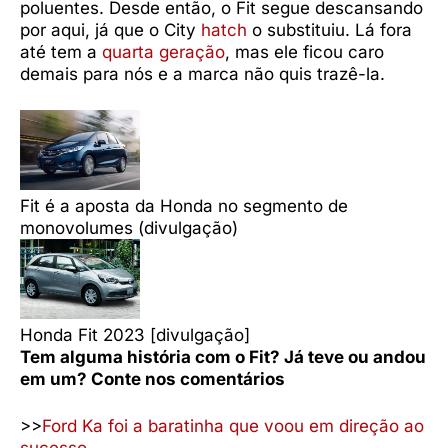
poluentes. Desde então, o Fit segue descansando
por aqui, já que o City
hatch
o substituiu. Lá fora
até tem a
quarta geração
, mas ele ficou caro
demais para nós e a marca não quis trazê-la.
Fit é a aposta da Honda no segmento de
monovolumes (divulgação)
Honda Fit 2023 [divulgação]
Tem alguma história com o Fit? Já teve ou andou
em um? Conte nos comentários
>>
Ford Ka foi a baratinha que voou em direção ao