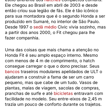
Ele chegou ao Brasil em abril de 2003 e desde
então criou sua legião de fãs. Ele é tão icônico
para sua montadora que é o segundo Honda a ser
produzido em Sumaré, no interior de São Paulo.
Desde 1997 o
sedã médio
Civic vivia sozinho, mas
a partir dos anos 2000, o Fit chegou para lhe
fazer companhia.
Uma das coisas que mais chama a atenção no
Honda Fit é seu amplo espaço interno. Mesmo
com menos de 4 m de comprimento, o hatch
consegue carregar o que o dono precisar. Seus
bancos
traseiros modulares apelidados de ULT o
ajudaram a construir a fama de ser um carro
pequeno, mas que cabe de um tudo. Vasos de
plantas, malas de viagem, sacolas de compras,
pranchas de surfe e até
bicicletas
entravam com
facilidade no modelo. Seu entre-eixos de 2,45 m
trazia um pouco de conforto durante os trajetos.