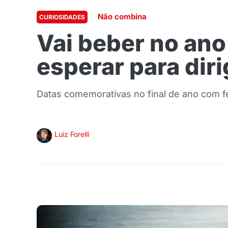
Não combina
CURIOSIDADES
Vai beber no an
esperar para diri
Datas comemorativas no final de ano com fer
Luiz Forelli