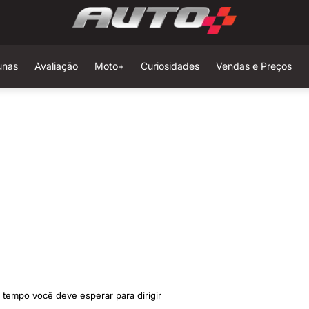
unas
Avaliação
Moto+
Curiosidades
Vendas e Preços
 tempo você deve esperar para dirigir