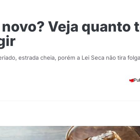
o novo? Veja quanto
gir
iado, estrada cheia, porém a Lei Seca não tira folg