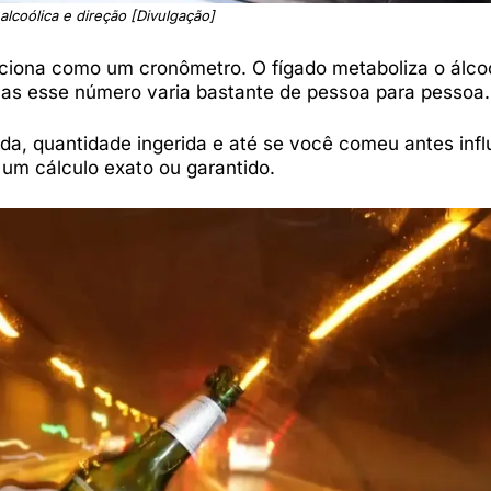
alcoólica e direção [Divulgação]
ciona como um cronômetro. O fígado metaboliza o álc
mas esse número varia bastante de pessoa para pessoa.
ida, quantidade ingerida e até se você comeu antes inf
 um cálculo exato ou garantido.