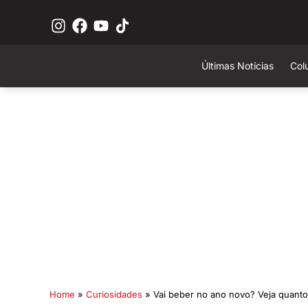
Últimas Notícias
Col
Home
»
Curiosidades
»
Vai beber no ano novo? Veja quanto