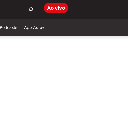
Ao vivo
Podcasts
App Auto+