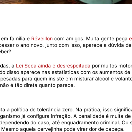
l
em família e
Réveillon
com amigos. Muita gente pega
e
ra passar o ano novo, junto com isso, aparece a dúvida d
eber?
adas, a
Lei Seca ainda é desrespeitada
por muitos motor
ado disso aparece nas estatísticas com os aumentos de
 pesadas para quem insiste em misturar álcool e volante
não é tão direta quanto parece.
 a política de tolerância zero. Na prática, isso signifi
ganismo já configura infração. A penalidade é multa de
dependendo do caso, até enquadramento criminal. Ou s
r. Mesmo aquela cervejinha pode virar dor de cabeça.