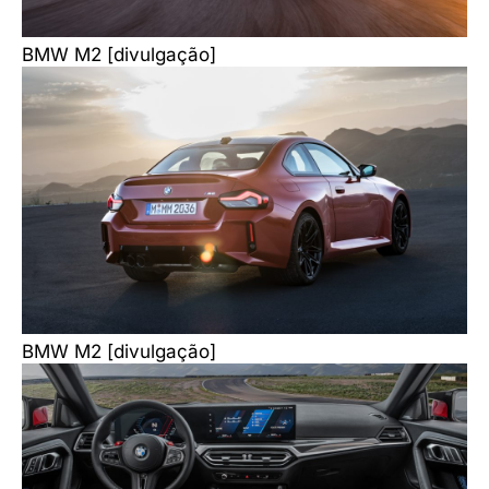
BMW M2 [divulgação]
BMW M2 [divulgação]