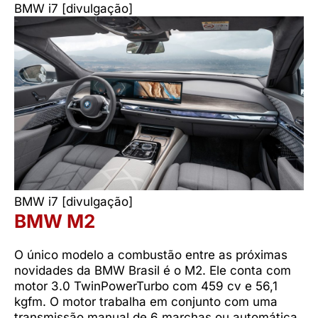
BMW i7 [divulgação]
BMW i7 [divulgação]
BMW M2
O único modelo a combustão entre as próximas
novidades da BMW Brasil é o M2. Ele conta com
motor 3.0 TwinPowerTurbo com 459 cv e 56,1
kgfm. O motor trabalha em conjunto com uma
transmissão manual de 6 marchas ou automática