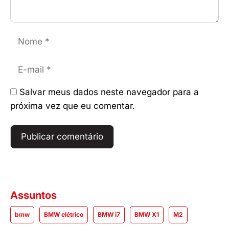
Nome
E-
mail
Salvar meus dados neste navegador para a
próxima vez que eu comentar.
Assuntos
bmw
BMW elétrico
BMW i7
BMW X1
M2