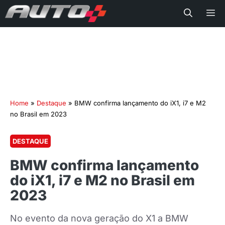
Me
Home
»
Destaque
»
BMW confirma lançamento do iX1, i7 e M2
no Brasil em 2023
DESTAQUE
BMW confirma lançamento
do iX1, i7 e M2 no Brasil em
2023
No evento da nova geração do X1 a BMW