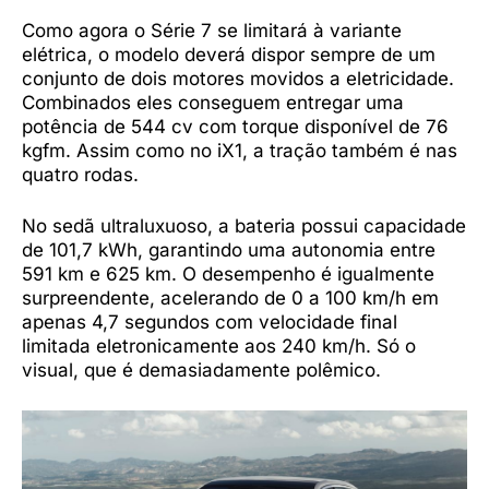
Como agora o Série 7 se limitará à variante
elétrica, o modelo deverá dispor sempre de um
conjunto de dois motores movidos a eletricidade.
Combinados eles conseguem entregar uma
potência de 544 cv com torque disponível de 76
kgfm. Assim como no iX1, a tração também é nas
quatro rodas.
No sedã ultraluxuoso, a bateria possui capacidade
de 101,7 kWh, garantindo uma autonomia entre
591 km e 625 km. O desempenho é igualmente
surpreendente, acelerando de 0 a 100 km/h em
apenas 4,7 segundos com velocidade final
limitada eletronicamente aos 240 km/h. Só o
visual, que é demasiadamente polêmico.