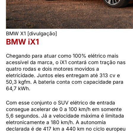
BMW X1 [divulgação]
BMW iX1
Chegando para atuar como 100% elétrico mais
acessível da marca, o iX1 contará com tração nas
quatro rodas e dois motores movidos a
eletricidade. Juntos eles entregam até 313 cv e
50,3 kgfm. A bateria conta com capacidade para
64,7 kWh.
Com esse conjunto o SUV elétrico de entrada
consegue acelerar de 0 a 100 km/h em somente
5,6 segundos. Já a velocidade máxima é limitada
eletronicamente a 180 km/h. A autonomia
declarada é de 417 km a 440 km no ciclo europeu