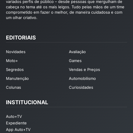
variados perfis de público – desde pessoas que mergulham de
cabeça no tema até os mais leigos. Tudo pelas mãos de um time
comprometido em fazer o melhor, de maneira cuidadosa e com
um olhar criativo.
EDITORIAIS
Novidades
Avaliação
Moto+
Games
Segredos
Vendas e Preços
Manutenção
Automobilismo
Colunas
Curiosidades
INSTITUCIONAL
Auto+TV
Expediente
App Auto+TV