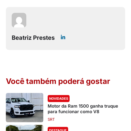
Beatriz Prestes
Você também poderá gostar
NOVIDADES
Motor da Ram 1500 ganha truque
para funcionar como V8
SRT
DESTAQUE