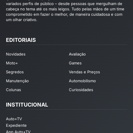
variados perfis de público – desde pessoas que mergulham de
cabeça no tema até os mais leigos. Tudo pelas mãos de um time
comprometido em fazer o melhor, de maneira cuidadosa e com
um olhar criativo.
EDITORIAIS
Novidades
Avaliação
Moto+
Games
Segredos
Vendas e Preços
Manutenção
Automobilismo
Colunas
Curiosidades
INSTITUCIONAL
Auto+TV
Expediente
App Auto+TV