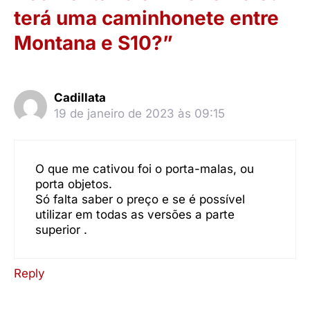
terá uma caminhonete entre
Montana e S10?”
Cadillata
19 de janeiro de 2023 às 09:15
O que me cativou foi o porta-malas, ou
porta objetos.
Só falta saber o preço e se é possível
utilizar em todas as versões a parte
superior .
Reply