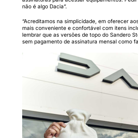
não é algo Dacia”.
“Acreditamos na simplicidade, em oferecer aos
mais conveniente e confortável com itens inclu
lembrar que as versões de topo do Sandero S
sem pagamento de assinatura mensal como f