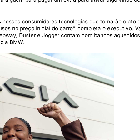
 nossos consumidores tecnologias que tornarão o ato de
sos no preço inicial do carro”, completa o executivo. V
tepway, Duster e Jogger contam com bancos aquecidos 
az a BMW.