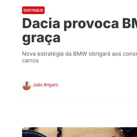
DESTAQUE
Dacia provoca B
graça
Nova estratégia da BMW obrigará aos cons
carros
João Brigato