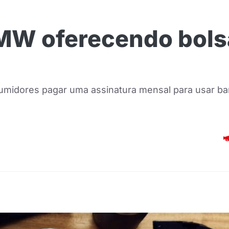
MW oferecendo bols
umidores pagar uma assinatura mensal para usar ba