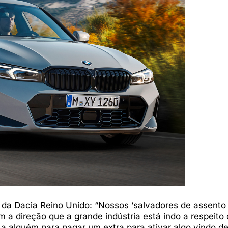
r da Dacia Reino Unido: “Nossos ‘salvadores de assento
 a direção que a grande indústria está indo a respeito
a alguém para pagar um extra para ativar algo vindo de