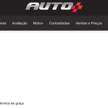
unas
Avaliação
Moto+
Curiosidades
Vendas e Preços
érmica de graça