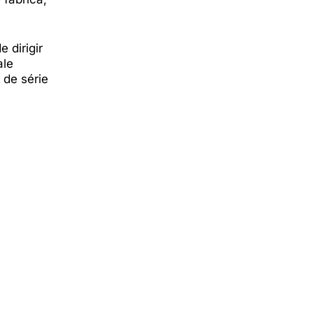
 dirigir
ale
de série