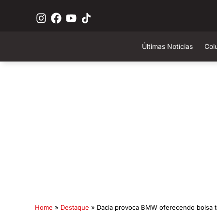
Últimas Notícias
Col
Home
»
Destaque
»
Dacia provoca BMW oferecendo bolsa t