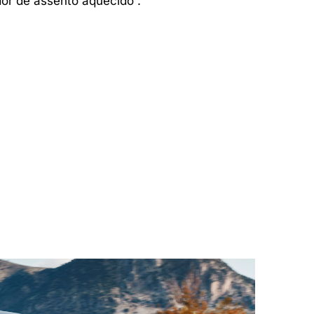
dor de assento aquecido”.