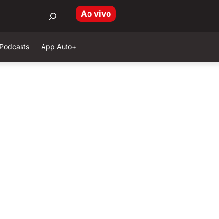
Ao vivo
Podcasts
App Auto+