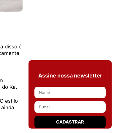
a disso é
etamente
u
Assine nossa newsletter
om
 do Ka.
O estilo
 ainda