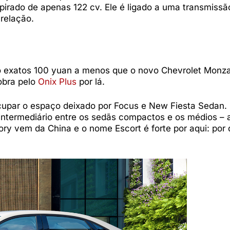
aspirado de apenas 122 cv. Ele é ligado a uma transmiss
relação.
 exatos 100 yuan a menos que o novo Chevrolet Monz
obra pelo
Onix Plus
por lá.
ocupar o espaço deixado por Focus e New Fiesta Sedan.
intermediário entre os sedãs compactos e os médios – 
ory vem da China e o nome Escort é forte por aqui: por