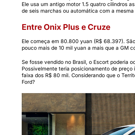
Ele usa um antigo motor 1.5 quatro cilindros 
de seis marchas ou automática com a mesma 
Entre Onix Plus e Cruze
Ele começa em 80.800 yuan (R$ 68.397). São
pouco mais de 10 mil yuan a mais que a GM c
Se fosse vendido no Brasil, o Escort poderia 
Possivelmente teria posicionamento de preço 
faixa dos R$ 80 mil. Considerando que o Territ
Ford?