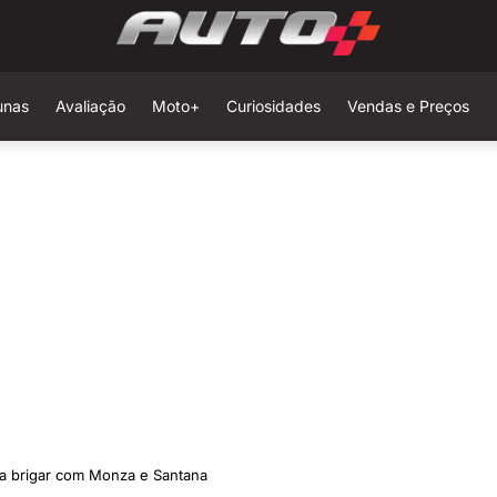
unas
Avaliação
Moto+
Curiosidades
Vendas e Preços
a brigar com Monza e Santana