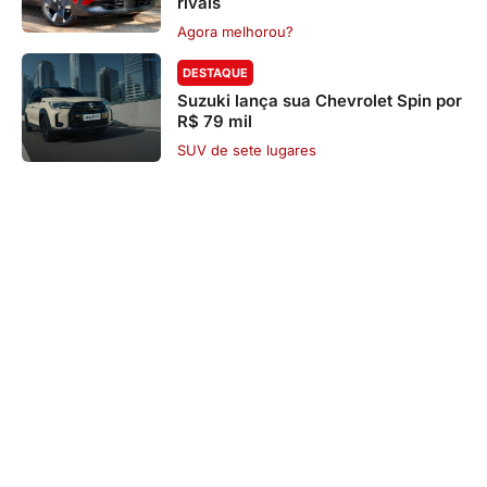
rivais
Agora melhorou?
DESTAQUE
Suzuki lança sua Chevrolet Spin por
R$ 79 mil
SUV de sete lugares