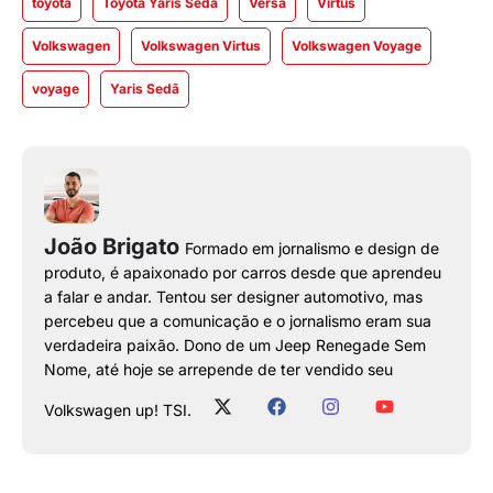
toyota
Toyota Yaris Sedã
Versa
Virtus
Volkswagen
Volkswagen Virtus
Volkswagen Voyage
voyage
Yaris Sedã
João Brigato
Formado em jornalismo e design de
produto, é apaixonado por carros desde que aprendeu
a falar e andar. Tentou ser designer automotivo, mas
percebeu que a comunicação e o jornalismo eram sua
verdadeira paixão. Dono de um Jeep Renegade Sem
Nome, até hoje se arrepende de ter vendido seu
Volkswagen up! TSI.