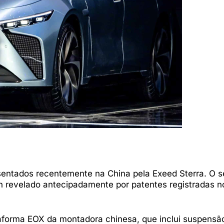
sentados recentemente na China pela Exeed Sterra. O s
n revelado antecipadamente por patentes registradas n
ataforma EOX da montadora chinesa, que inclui suspensã