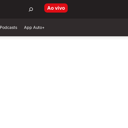
Ao vivo
Podcasts
App Auto+