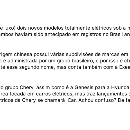
e luxo) dois novos modelos totalmente elétricos sob a 
mbos haviam sido antecipado em registros no Brasil an
rigem chinesa possui várias subdivisões de marcas em
ela é administrada por um grupo brasileiro, e por isso é 
ente esse segundo nome, mas conta também com a Exe
o grupo Chery, assim como é a Genesis para a Hyundai
rca focada em carros elétricos, mas traz lançamentos 
ricos da Chery se chamará iCar. Achou confuso? De fa