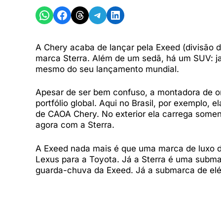
Share on WhatsApp
Share on Facebook
Share on Threads
Share on Telegram
Share on LinkedIn
A Chery acaba de lançar pela Exeed (divisão d
marca Sterra. Além de um sedã, há um SUV: ja
mesmo do seu lançamento mundial.
Apesar de ser bem confuso, a montadora de o
portfólio global. Aqui no Brasil, por exemplo, 
de CAOA Chery. No exterior ela carrega som
agora com a Sterra.
A Exeed nada mais é que uma marca de luxo d
Lexus para a Toyota. Já a Sterra é uma subma
guarda-chuva da Exeed. Já a submarca de elét