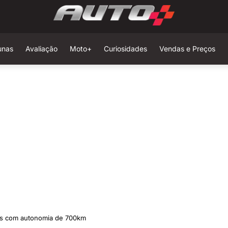
unas
Avaliação
Moto+
Curiosidades
Vendas e Preços
cos com autonomia de 700km