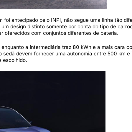
foi antecipado pelo INPI, não segue uma linha tão dife
um design distinto somente por conta do tipo de carroc
 oferecidos com conjuntos diferentes de bateria.
 enquanto a intermediária traz 80 kWh e a mais cara c
o sedã devem fornecer uma autonomia entre 500 km e
s escolhido.