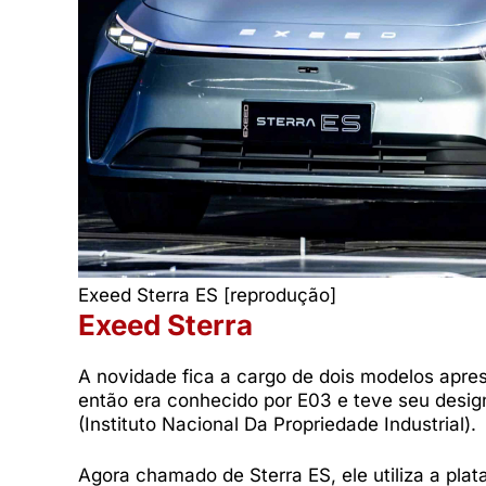
Exeed Sterra ES [reprodução]
Exeed Sterra
A novidade fica a cargo de dois modelos apre
então era conhecido por E03 e teve seu desig
(Instituto Nacional Da Propriedade Industrial).
Agora chamado de Sterra ES, ele utiliza a pl