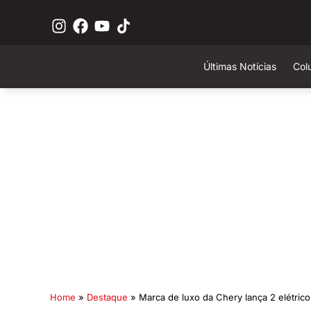
Últimas Notícias
Col
Home
»
Destaque
»
Marca de luxo da Chery lança 2 elétri