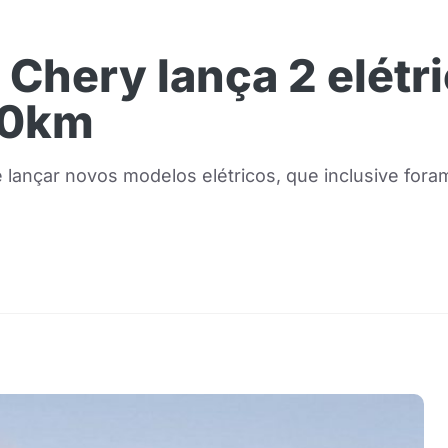
 Chery lança 2 elétr
00km
 lançar novos modelos elétricos, que inclusive fora