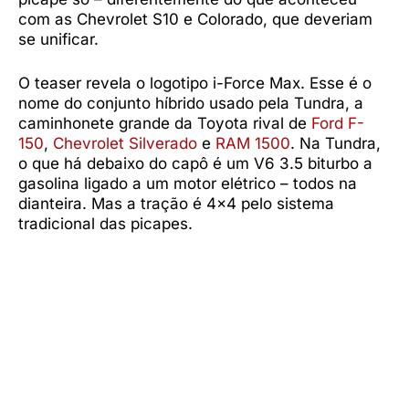
com as Chevrolet S10 e Colorado, que deveriam
se unificar.
O teaser revela o logotipo i-Force Max. Esse é o
nome do conjunto híbrido usado pela Tundra, a
caminhonete grande da Toyota rival de
Ford F-
150
,
Chevrolet Silverado
e
RAM 1500
. Na Tundra,
o que há debaixo do capô é um V6 3.5 biturbo a
gasolina ligado a um motor elétrico – todos na
dianteira. Mas a tração é 4×4 pelo sistema
tradicional das picapes.