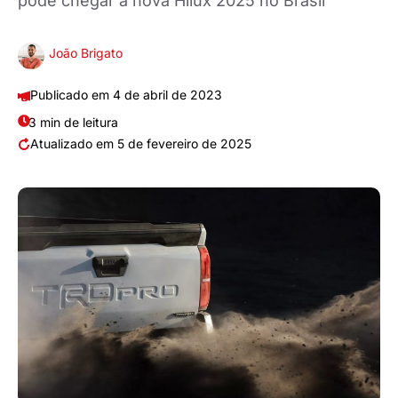
pode chegar à nova Hilux 2025 no Brasil
João Brigato
4 de abril de 2023
3 min de leitura
5 de fevereiro de 2025