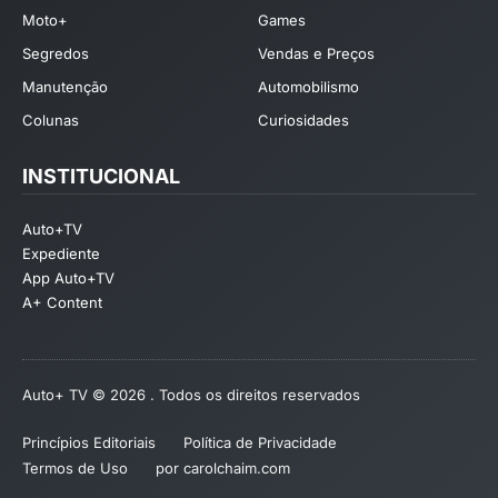
Moto+
Games
Segredos
Vendas e Preços
Manutenção
Automobilismo
Colunas
Curiosidades
INSTITUCIONAL
Auto+TV
Expediente
App Auto+TV
A+ Content
Auto+ TV © 2026 . Todos os direitos reservados
Princípios Editoriais
Política de Privacidade
Termos de Uso
por carolchaim.com