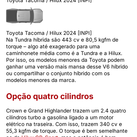
Toyota Tacoma / Hilux 2024 [INPI]
Toyota Tacoma / Hilux 2024 [INPI]
Na Tundra híbrida são 443 cv e 80,5 kgfm de
torque – algo até exagerado para uma
caminhonete média como é a Tundra e a Hilux.
Por isso, os modelos menores da Toyota podem
ganhar uma versão mais mansa desse V6 híbrido
ou compartilhar o conjunto híbrido com os
modelos menores da marca.
Opção quatro cilindros
Crown e Grand Highlander trazem um 2.4 quatro
cilindros turbo a gasolina ligado a um motor
elétrico na traseira. Com isso, trazem 340 cv e
55,3 kgfm de torque. O torque é bem semelhante