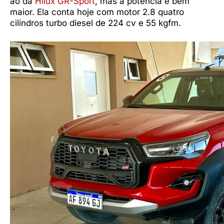
ao da
Hilux GR-Sport
, mas a potência é bem
maior. Ela conta hoje com motor 2.8 quatro
cilindros turbo diesel de 224 cv e 55 kgfm.