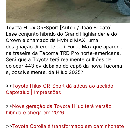
Toyota Hilux GR-Sport [Auto+ / João Brigato]
Esse conjunto híbrido do Grand Highlander e do
Crown é chamado de Hybrid MAX, uma
designação diferente do i-Force Max que aparece
na traseira da Tacoma TRD Pro norte-americana.
Será que a Toyota terá realmente culhões de
colocar 443 cv debaixo do capô da nova Tacoma
e, possivelmente, da Hilux 2025?
>>
Toyota Hilux GR-Sport dá adeus ao apelido
Capotalux | Impressões
>>
Nova geração da Toyota Hilux terá versão
híbrida e chega em 2026
>>
Toyota Corolla é transformado em caminhonete