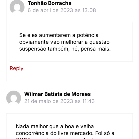
Tonhão Borracha
6 de abril de 2023 às 13:08
Se eles aumentarem a potência
obviamente vão melhorar a questão
suspensão também, né, pensa mais.
Reply
Wilmar Batista de Moraes
21 de maio de 2023 às 11:43
Nada melhor que a boa e velha
concorrência do livre mercado. Foi só a