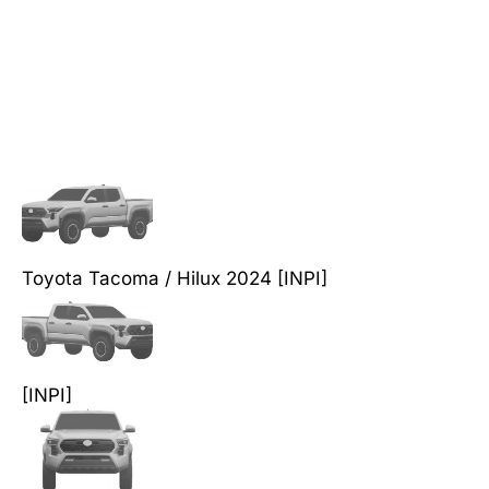
Toyota Tacoma / Hilux 2024 [INPI]
[INPI]