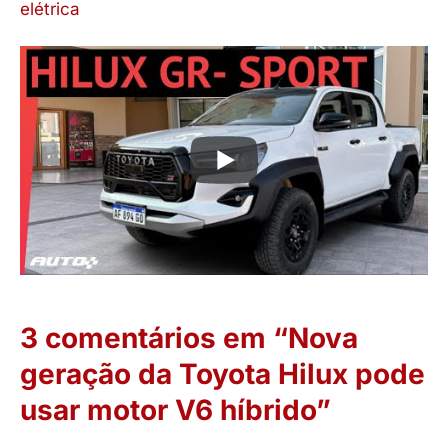
elétrica
3 comentários em “Nova
geração da Toyota Hilux pode
usar motor V6 híbrido”