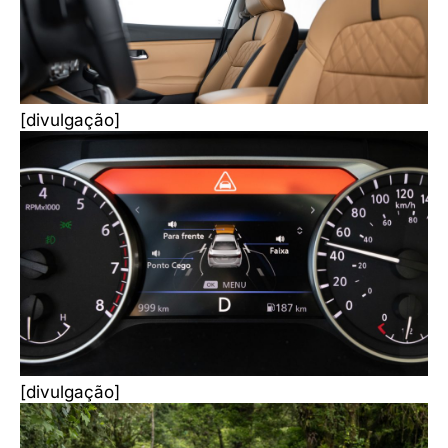
[divulgação]
[divulgação]