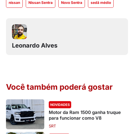
nissan
Nissan Sentra
Novo Sentra
sedã médio
Leonardo Alves
Você também poderá gostar
NOVIDADES
Motor da Ram 1500 ganha truque
para funcionar como V8
SRT