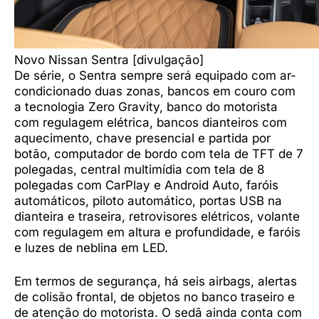
Novo Nissan Sentra [divulgação]
De série, o Sentra sempre será equipado com ar-
condicionado duas zonas, bancos em couro com
a tecnologia Zero Gravity, banco do motorista
com regulagem elétrica, bancos dianteiros com
aquecimento, chave presencial e partida por
botão, computador de bordo com tela de TFT de 7
polegadas, central multimídia com tela de 8
polegadas com CarPlay e Android Auto, faróis
automáticos, piloto automático, portas USB na
dianteira e traseira, retrovisores elétricos, volante
com regulagem em altura e profundidade, e faróis
e luzes de neblina em LED.
Em termos de segurança, há seis airbags, alertas
de colisão frontal, de objetos no banco traseiro e
de atenção do motorista. O sedã ainda conta com