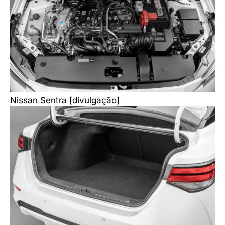
Nissan Sentra [divulgação]