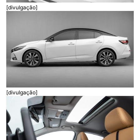
[divulgação]
[divulgação]