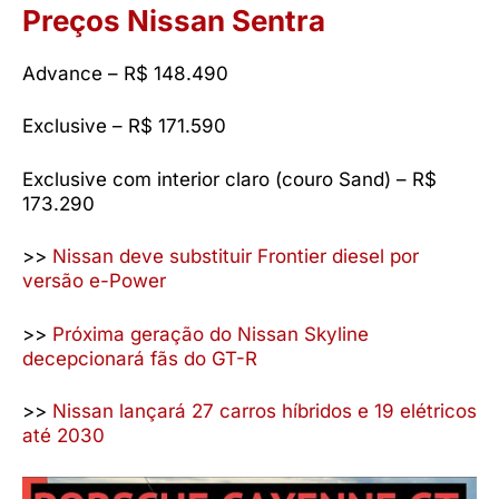
Preços Nissan Sentra
Advance – R$ 148.490
Exclusive – R$ 171.590
Exclusive com interior claro (couro Sand) – R$
173.290
>>
Nissan deve substituir Frontier diesel por
versão e-Power
>>
Próxima geração do Nissan Skyline
decepcionará fãs do GT-R
>>
Nissan lançará 27 carros híbridos e 19 elétricos
até 2030