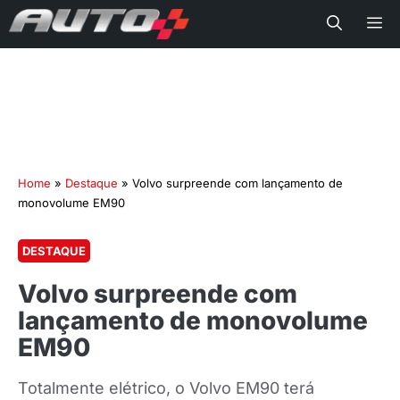
Me
Home
»
Destaque
»
Volvo surpreende com lançamento de
monovolume EM90
DESTAQUE
Volvo surpreende com
lançamento de monovolume
EM90
Totalmente elétrico, o Volvo EM90 terá