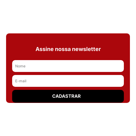
Assine nossa newsletter