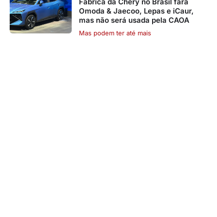
Fábrica da Chery no Brasil fará
Omoda & Jaecoo, Lepas e iCaur,
mas não será usada pela CAOA
Mas podem ter até mais